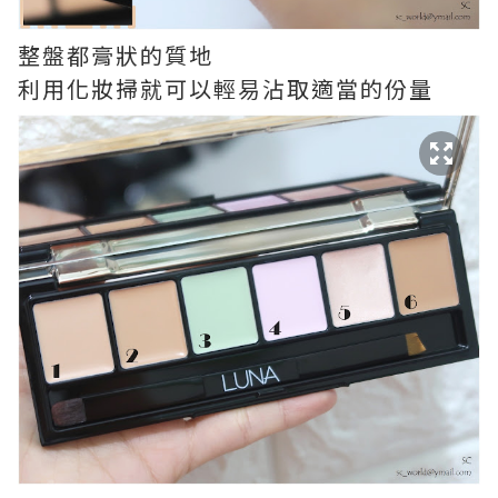
整盤都膏狀的質地
利用化妝掃就可以輕易沾取適當的份量