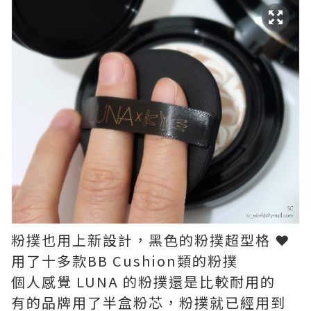
粉撲也用上新設計，黑色的粉撲超型格 ❤
用了十多款BB Cushion類的粉撲
個人感覺 LUNA 的粉撲還是比較耐用的
有的品牌用了半盒粉芯，粉撲就已經用到