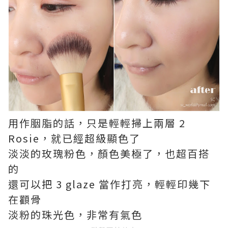
用作胭脂的話，只是輕輕掃上兩層 2
Rosie，就已經超級顯色了
淡淡的玫瑰粉色，顏色美極了，也超百搭
的
還可以把 3 glaze 當作打亮，輕輕印幾下
在顴骨
淡粉的珠光色，非常有氣色