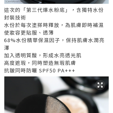
這次的「第三代爆水粉底」，含獨特水份
封裝技術
水份於每次塗搽時釋放，為肌膚即時補濕
使妝容更貼服、透薄
68%水份精華保濕因子，保持肌膚水潤亮
澤
加入透明質酸，形成水亮透光肌
高度遮瑕，同時塑造無瑕肌膚
抗皺同時防曬 SPF50 PA+++