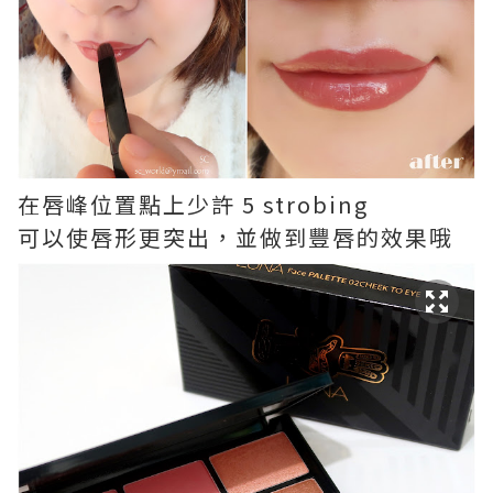
在唇峰位置點上少許 5 strobing
可以使唇形更突出，並做到豐唇的效果哦