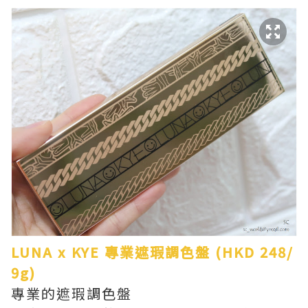
LUNA x KYE 專業遮瑕調色盤 (HKD 248/
9g)
專業的遮瑕調色盤