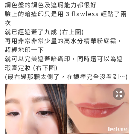
調色盤的調色及遮瑕能力都很好
臉上的暗瘡印只是用 3 flawless 輕點了兩
次
就已經遮蓋了九成 (右上圖)
再用非常非常少量的高水分精華粉底霜，
超輕地印一下
就可以完美遮蓋暗瘡印，同時還可以為遮
瑕膏定妝 (右下圖)
(最右邊那顆太側了，在鏡裡完全沒看到…)