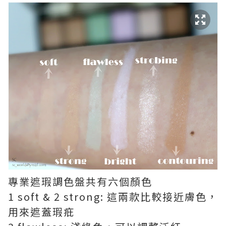
專業遮瑕調色盤共有六個顏色
1 soft & 2 strong: 這兩款比較接近膚色，
用來遮蓋瑕疪