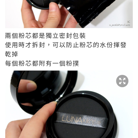
兩個粉芯都是獨立密封包裝
使用時才拆封，可以防止粉芯的水份揮發
乾掉
每個粉芯都附有一個粉撲