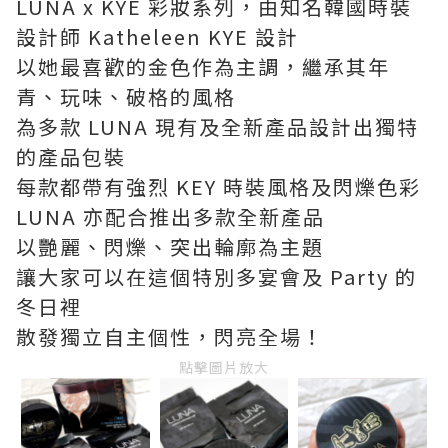
LUNA x KYE 彩妝系列，由知名韓國時裝
設計師 Katheleen KYE 設計
以她最喜歡的金色作為主調，繼承其年
青、玩味、破格的風格
為多款 LUNA 現有及全新產品設計出獨特
的產品包裝
每款都帶有強烈 KEY 時裝風格及閃爍色彩
LUNA 亦配合推出多款全新產品
以艷麗、閃爍、突出輪廓為主題
讓大家可以在這個特別多宴會及 Party 的
冬日裡
散發獨立自主個性，閃亮全場！
點擊圖片放大