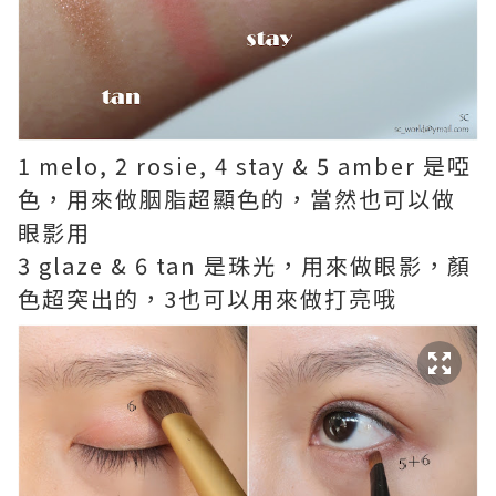
1 melo, 2 rosie, 4 stay & 5 amber 是啞
色，用來做胭脂超顯色的，當然也可以做
眼影用
3 glaze & 6 tan 是珠光，用來做眼影，顏
色超突出的，3也可以用來做打亮哦