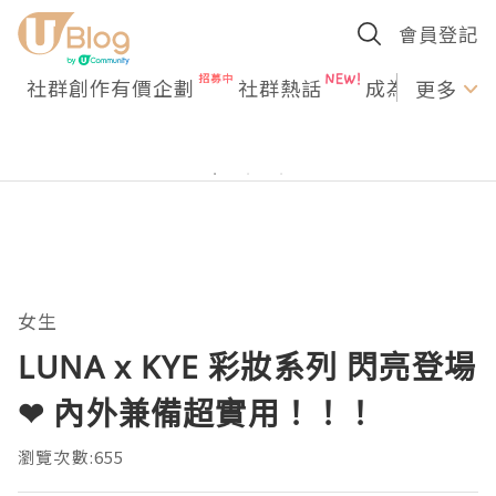
會員登記
社群創作有價企劃
社群熱話
成為U Creato
更多
女生
LUNA x KYE 彩妝系列 閃亮登場
❤ 內外兼備超實用！！！
瀏覽次數:655