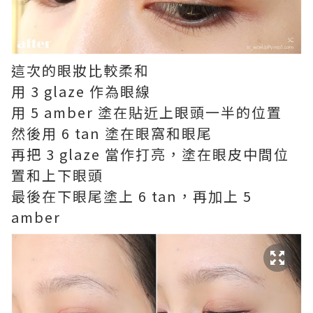
這次的眼妝比較柔和
用 3 glaze 作為眼線
用 5 amber 塗在貼近上眼頭一半的位置
然後用 6 tan 塗在眼窩和眼尾
再把 3 glaze 當作打亮，塗在眼皮中間位
置和上下眼頭
最後在下眼尾塗上 6 tan，再加上 5
amber