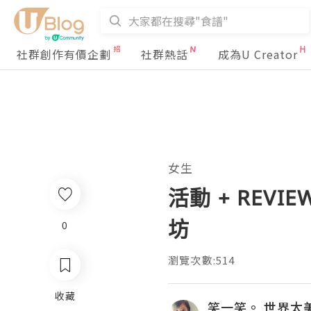
社群創作有價企劃
社群熱話
成為U Creator
女生
活動 + REVIE
坊
0
瀏覽次數:514
收藏
笑一笑。 世界太