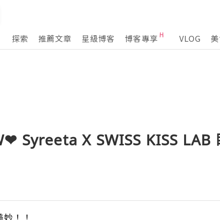
探索
推薦文章
星級博客
博客專享
VLOG
美
W❤ Syreeta X SWISS KISS 
美妙！！