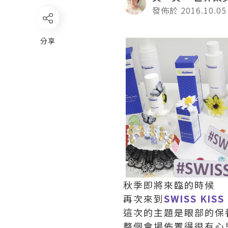
發佈於 2016.10.05
分享
秋季即將來臨的時候
再次來到
SWISS KISS
這次的主題是眼部的保
整個會場佈置得很有心