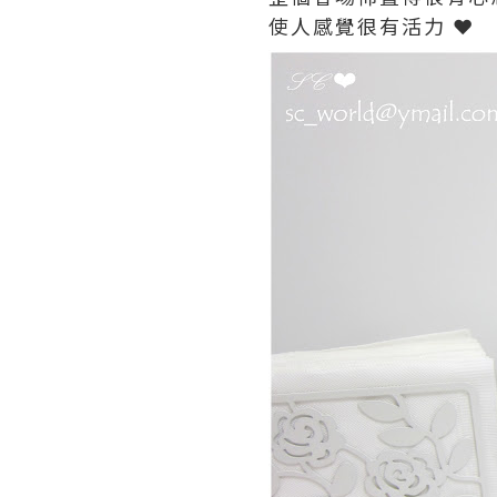
使人感覺很有活力 ❤