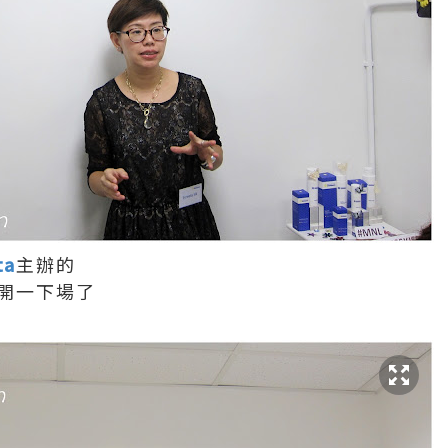
ta
主辦的
開一下場了