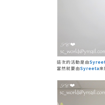
這次的活動是由
Syree
當然就要由
Syreeta
來