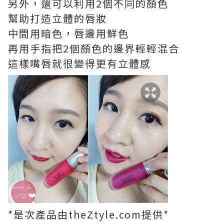
另外，還可以利用2個不同的顏色
幫助打造立體的唇妝
中間用暗色，唇邊用鮮色
再用手指把2個顏色的邊界輕輕混合
這樣嘴唇就很變得更有立體感
*是次產品由theZtyle.com提供*