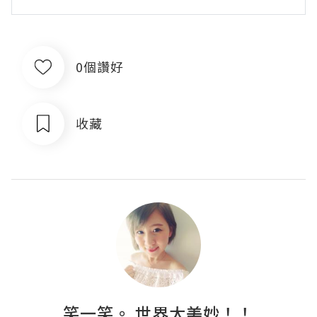
0個讚好
收藏
笑一笑。 世界太美妙！！