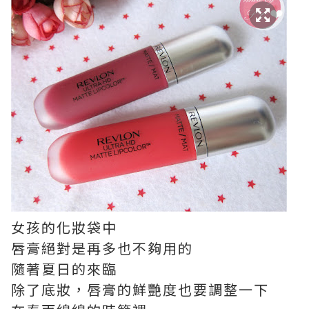
女孩的化妝袋中
唇膏絕對是再多也不夠用的
隨著夏日的來臨
除了底妝，唇膏的鮮艷度也要調整一下