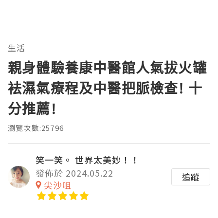
生活
親身體驗養康中醫館人氣拔火罐
袪濕氣療程及中醫把脈檢查! 十
分推薦!
瀏覽次數:25796
笑一笑。 世界太美妙！！
發佈於 2024.05.22
追蹤
尖沙咀