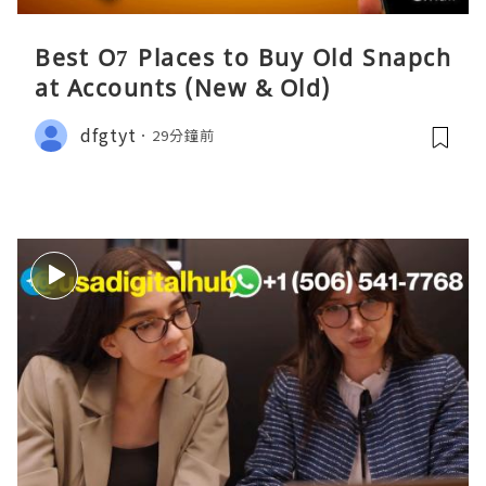
Best O7 Places to Buy Old Snapch
at Accounts (New & Old)
dfgtyt
29分鐘前