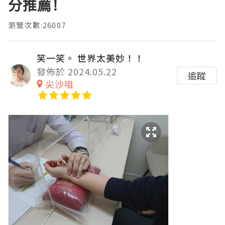
分推薦!
瀏覽次數:26007
笑一笑。 世界太美妙！！
發佈於 2024.05.22
追蹤
尖沙咀