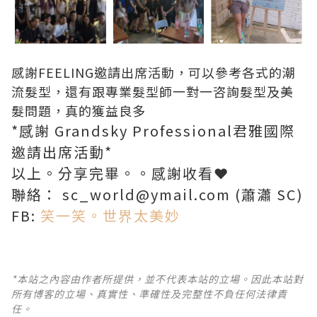
感謝FEELING邀請出席活動，可以參考各式的潮
流髮型，還有跟專業髮型師一對一咨詢髮型及美
髮問題，真的獲益良多
*感謝 Grandsky Professional君雅國際
邀請出席活動*
以上。分享完畢。。感謝收看❤
聯絡： sc_world@ymail.com (蕭瀟 SC)
FB:
笑一笑。世界太美妙
*本站之內容由作者所提供，並不代表本站的立場。因此本站對
所有博客的立場、真實性、準確性及完整性不負任何法律責
任。