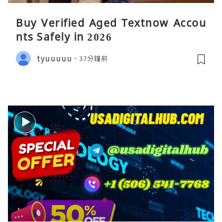
Buy Verified Aged Textnow Accou
nts Safely in 2026
tyuuuuu
37分鐘前