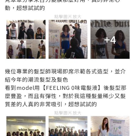
動，超想試試的
點擊圖片放大
+4
幾位專業的髮型師現場即席示範各式造型，並介
紹今年的潮流髮型及髮色
看到model用【FEELING 0味電髮液】後髮型那
麼豐盈，而且有彈性，對於我這種髮量稀少又髮
質差的人真的非常吸引，超想試試的
點擊圖片放大