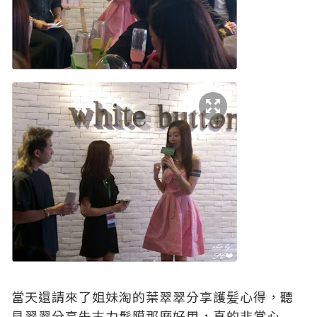
當天還請來了姐妹淘的葉翠翠分享護髪心得，聽
見翠翠分享朱古力髮膜那麼好用，真的非常心