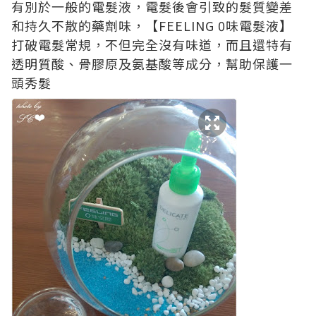
有別於一般的電髮液，電髮後會引致的髮質變差
和持久不散的藥劑味，【FEELING 0味電髮液】
打破電髮常規，不但完全沒有味道，而且還特有
透明質酸、骨膠原及氨基酸等成分，幫助保護一
頭秀髮