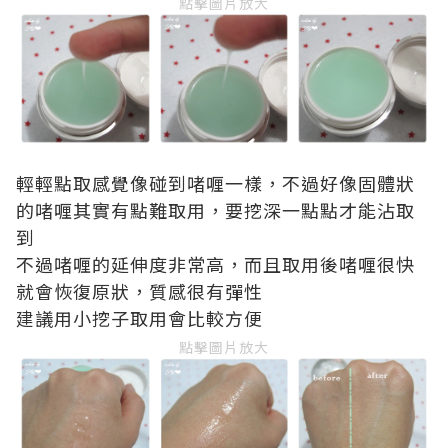
點擊圖片放大
輕輕點取感覺像碰到啫喱一樣，不過好像固體狀
的啫喱其實有點難取用，要挖深一點點才能沾取
到
不過啫喱的延伸度非常高，而且取用後啫喱很快
就會恢復原狀，質感很有彈性
建議用小挖子取用會比較方便
點擊圖片放大