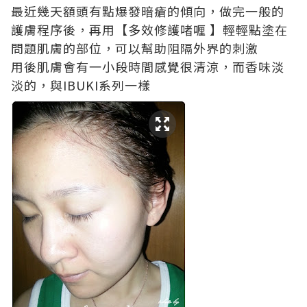
最近幾天額頭有點爆發暗瘡的傾向，做完一般的
護膚程序後，再用【多效修護啫喱 】輕輕點塗在
問題肌膚的部位，可以幫助阻隔外界的刺激
用後肌膚會有一小段時間感覺很清涼，而香味淡
淡的，與IBUKI系列一樣