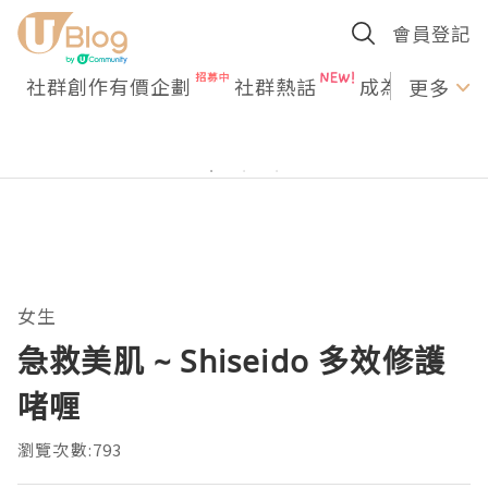
會員登記
社群創作有價企劃
社群熱話
成為U Creato
更多
女生
急救美肌 ~ Shiseido 多效修護
啫喱
瀏覽次數:793