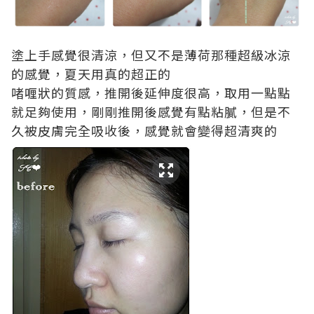
塗上手感覺很清涼，但又不是薄荷那種超級冰涼
的感覺，夏天用真的超正的
啫喱狀的質感，推開後延伸度很高，取用一點點
就足夠使用，剛剛推開後感覺有點粘膩，但是不
久被皮膚完全吸收後，感覺就會變得超清爽的