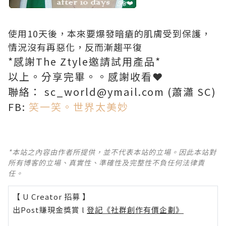
使用10天後，本來要爆發暗瘡的肌膚受到保護，
情況沒有再惡化，反而漸趨平復
*感謝The Ztyle邀請試用產品*
以上。分享完畢。。感謝收看❤
聯絡： sc_world@ymail.com (蕭瀟 SC)
FB:
笑一笑。世界太美妙
*本站之內容由作者所提供，並不代表本站的立場。因此本站對
所有博客的立場、真實性、準確性及完整性不負任何法律責
任。
【 U Creator 招募 】
出Post賺現金獎賞 l
登記《社群創作有價企劃》