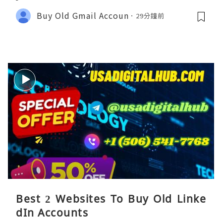
Buy Old Gmail Accoun
29分鐘前
Best 2 Websites To Buy Old Linke
dIn Accounts