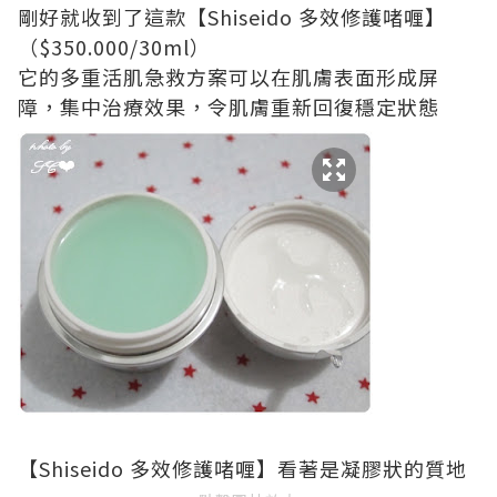
剛好就收到了這款【Shiseido 多效修護啫喱】
（$350.000/30ml）
它的多重活肌急救方案可以在肌膚表面形成屏
障，集中治療效果，令肌膚重新回復穩定狀態
【Shiseido 多效修護啫喱】看著是凝膠狀的質地