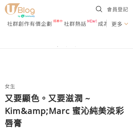
會員登記
社群創作有價企劃
社群熱話
成為U Creato
更多
女生
又要顯色。又要滋潤 ~
Kim&amp;Marc 蜜沁純美淡彩
唇膏