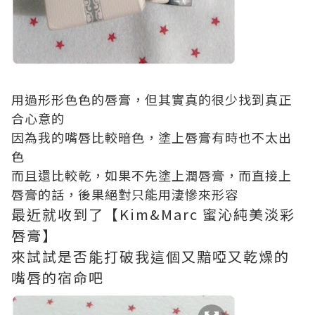
用過形形色色的唇膏，但其實真的很少找到真正
合心意的
因為我的嘴唇比較暗色，塗上唇膏有時也不太出
色
而且還比較乾，如果不先塗上潤唇膏，而直接上
唇膏的話，後果絕對只能用淒慘來形容
最近就收到了【Kim&Marc 蜜沁純美淡彩
唇膏】
來試試是否能打破我這個又黯啞又乾燥的
嘴唇的宿命吧