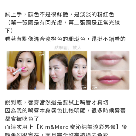
試上手，顏色不是很鮮艷，是淡淡的粉紅色
（第一張圖是有閃光燈，第二張圖是正常光線
下）
看著有點像混合淡橙色的珊瑚色，還挺不錯看的
點擊圖片放大
說到底，唇膏當然還是要試上嘴唇才真切
因為我的嘴唇本身唇色比較明顯，很多時候唇膏
都會被吃色了
而這次用上【Kim&Marc 蜜沁純美淡彩唇膏】後
顏色卻很實在，而且完全沒有被搶去色彩