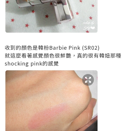
收到的顏色是韓粉Barbie Pink (SR02)
就這麼看著感覺顏色很鮮艷，真的很有韓妞那種
shocking pink的感覺