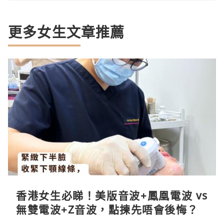
更多女生文章推薦
香港女生必睇！美版音波+鳳凰電波 vs
無雙電波+Z音波，點揀先唔會後悔？