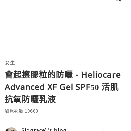
女生
會起擦膠粒的防曬 - Heliocare
Advanced XF Gel SPF50 活肌
抗氧防曬乳液
瀏覽次數:10683
Sidgrace\'s blog