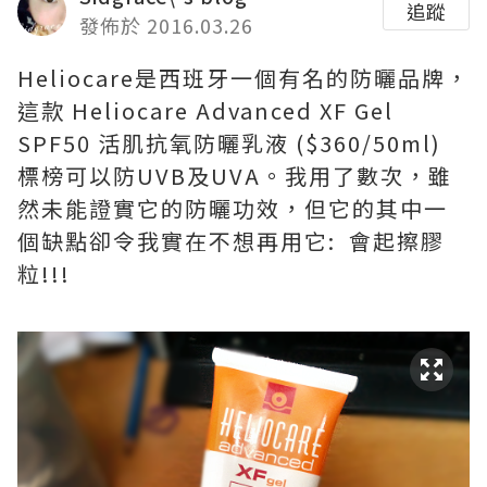
追蹤
發佈於 2016.03.26
Heliocare是西班牙一個有名的防曬品牌，
這款 Heliocare Advanced XF Gel
SPF50 活肌抗氧防曬乳液 ($360/50ml)
標榜可以防UVB及UVA。我用了數次，雖
然未能證實它的防曬功效，但它的其中一
個缺點卻令我實在不想再用它: 會起擦膠
粒!!!