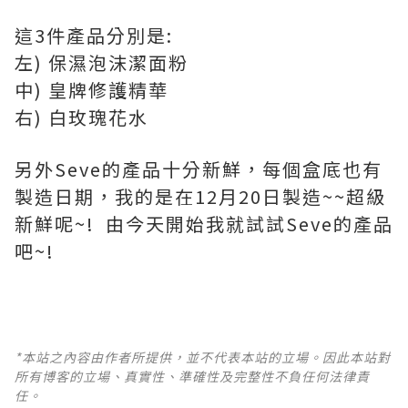
這3件產品分別是:
左) 保濕泡沫潔面粉
中) 皇牌修護精華
右) 白玫瑰花水
另外Seve的產品十分新鮮，每個盒底也有
製造日期，我的是在12月20日製造~~超級
新鮮呢~! 由今天開始我就試試Seve的產品
吧~!
*本站之內容由作者所提供，並不代表本站的立場。因此本站對
所有博客的立場、真實性、準確性及完整性不負任何法律責
任。