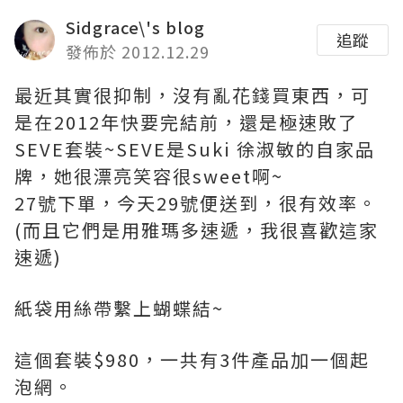
Sidgrace\'s blog
追蹤
發佈於 2012.12.29
最近其實很抑制，沒有亂花錢買東西，可
是在2012年快要完結前，還是極速敗了
SEVE套裝~SEVE是Suki 徐淑敏的自家品
牌，她很漂亮笑容很sweet啊~
27號下單，今天29號便送到，很有效率。
(而且它們是用雅瑪多速遞，我很喜歡這家
速遞)
紙袋用絲帶繫上蝴蝶結~
這個套裝$980，一共有3件產品加一個起
泡網。