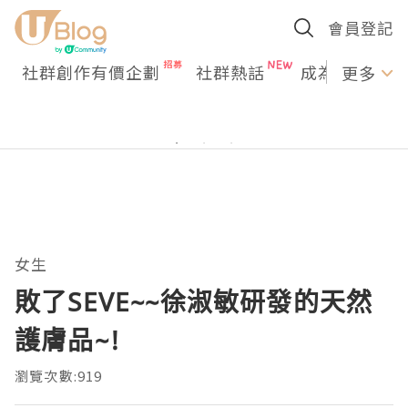
會員登記
社群創作有價企劃
社群熱話
成為U Creato
更多
女生
敗了SEVE~~徐淑敏研發的天然
護膚品~!
瀏覽次數:919