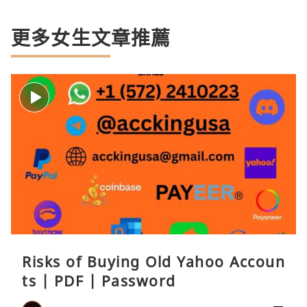
更多女生文章推薦
Risks of Buying Old Yahoo Accoun
ts | PDF | Password