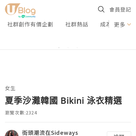
會員登記
社群創作有價企劃
社群熱話
成為U Creato
更多
女生
夏季沙灘韓國 Bikini 泳衣精選
瀏覽次數:2324
街頭潮流在Sideways