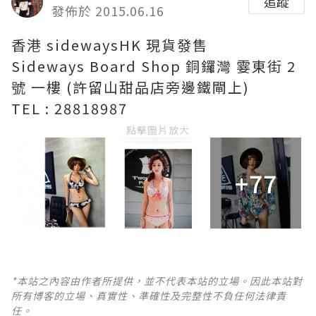
追蹤
發佈於 2015.06.16
香港 sidewaysHK 現貨發售
Sideways Board Shop 銅鑼灣 霎東街 2
號 一樓 (許留山甜品店旁邊鐵閘上)
TEL : 28818987
點擊圖片放大
+77
*本站之內容由作者所提供，並不代表本站的立場。因此本站對
所有博客的立場、真實性、準確性及完整性不負任何法律責
任。