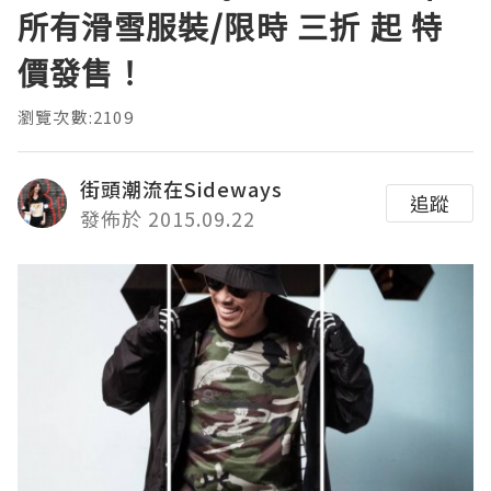
所有滑雪服裝/限時 三折 起 特
價發售！
瀏覽次數:2109
街頭潮流在Sideways
追蹤
發佈於 2015.09.22