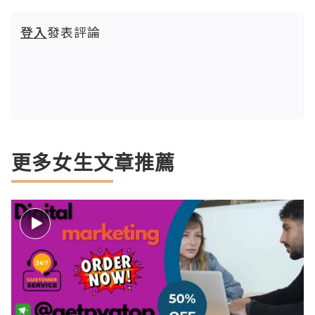
登入
發表評論
更多女生文章推薦