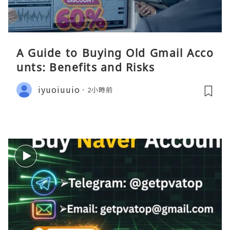
A Guide to Buying Old Gmail Acco
unts: Benefits and Risks
iyuoiuuio
2小時前