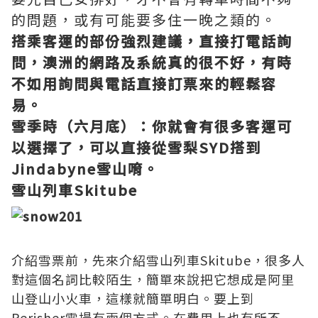
的問題，或有可能要多住一晚之類的。
搭乘客運的部份強烈建議，直接打電話詢
問，澳洲的網路及系統真的很不好，有時
不如用詢問與電話直接訂票來的輕鬆容
易。
雪季時（六月底）：你就會有很多客運可
以選擇了，可以直接從雪梨SYD搭到
Jindabyne雪山唷。
雪山列車Skitube
介紹雪票前，先來介紹雪山列車Skitube，很多人
對這個名詞比較陌生，簡單來說把它想成是阿里
山登山小火車，這樣就簡單明白。要上到
Perisher雪場有兩個方式。在費用上也有所不