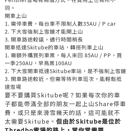
同。
開車上山
1. 需停車費，每台車不限制人數35AU / P car
2. 下大雪強制上雪鏈才能開上山
3. 開車路途較遠，通行時間稍長
開車抵達Skitube的車站，轉搭列車上山
1. 需額外購買列車票，每人來回 85AU / PP，買
一季250AU，早鳥票100AU
2. 下大雪開車抵達Skitube車站，是不強制上雪鏈
3. 開車路途較近，但需等待列車班次，能輕鬆抵
達雪場
要不要購買Skitube呢？如果每次你的車
子都能帶滿全部的朋友一起上山Share停車
費，或只是來滑雪幾天的話，這可能就不
太需要Skitube。
但由於Skitube是位於
Thredbo雪場的路上，當你常需要