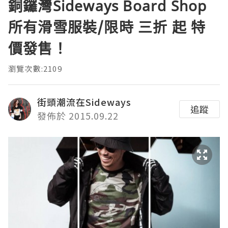
銅鑼灣Sideways Board Shop
所有滑雪服裝/限時 三折 起 特
價發售！
瀏覽次數:2109
街頭潮流在Sideways
追蹤
發佈於 2015.09.22