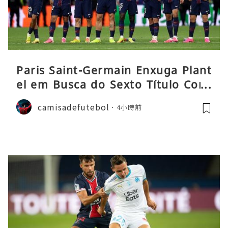
Paris Saint-Germain Enxuga Plant
el em Busca do Sexto Título Cons
ecutivo da Liga
camisadefutebol
4小時前