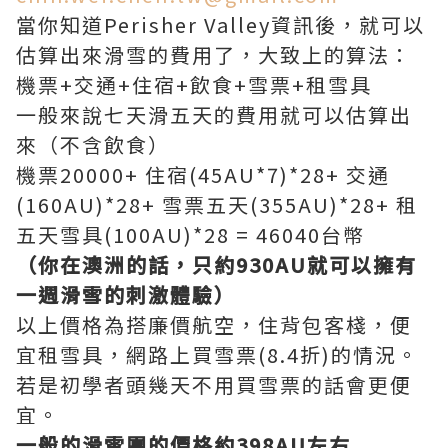
當你知道Perisher Valley資訊後，就可以
估算出來滑雪的費用了，大致上的算法：
機票+交通+住宿+飲食+雪票+租雪具
一般來說七天滑五天的費用就可以估算出
來（不含飲食）
機票20000+ 住宿(45AU*7)*28+ 交通
(160AU)*28+ 雪票五天(355AU)*28+ 租
五天雪具(100AU)*28 = 46040台幣
（你在澳洲的話，只約930AU就可以擁有
一週滑雪的刺激體驗）
以上價格為搭廉價航空，住背包客棧，便
宜租雪具，網路上買雪票(8.4折)的情況。
若是初學者頭幾天不用買雪票的話會更便
宜。
一般的滑雪團的價格約398AU左右