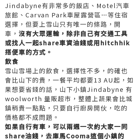
Jindabyne有非常多的飯店、Motel汽車
旅館、Carvan Park車屋露營區…等住宿
選擇，但要上雪山只有唯一的條路，開
車，
沒有大眾運輸，除非自己有交通工具
或找人一起share車資油錢或用hitchhik
搭便車的方式。
飲食
雪山雪場上的飲食，選擇性不多，的確也
會比山下的貴，一餐平均都要13 AU起，如
果想要省錢的話，山下小鎮Jindabyne 有
woolworth 量販超市，整體上蔬果會比城
鎮稍貴一點點，只要自行廚房開伙，吃的
價格都不成問題。
如果自行有車，可以兩週一次約大家一同
share油錢，去庫馬Cooma這個小鎮的