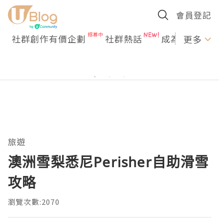
會員登記
社群創作有價企劃
社群熱話
成為U Creato
更多
旅遊
澳洲雪梨悉尼Perisher自助滑雪
攻略
瀏覽次數:2070