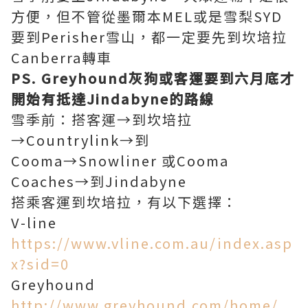
方便，但不管從墨爾本MEL或是雪梨SYD
要到Perisher雪山，都一定要先到坎培拉
Canberra轉車
PS. Greyhound灰狗或客運要到六月底才
開始有抵達Jindabyne的路線
雪季前：搭客運→到坎培拉
→Countrylink→到
Cooma→Snowliner 或Cooma
Coaches→到Jindabyne
搭乘客運到坎培拉，有以下選擇：
V-line
https://www.vline.com.au/index.asp
x?sid=0
Greyhound
http://www.greyhound.com/home/