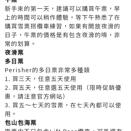
新手來的第一天，建議可以購買午票，早
上的時間可以稍作體驗，等下午熟悉了在
購買雪票搭纜車練習，如果有開放夜滑的
日子，午票的價格是有包含夜滑的唷，非
常的划算。
夜滑票
多日票
Perisher的多日票非常多種類
1. 買三天，任意五天使用
2. 買五天，任意選五天使用（限時促銷優
惠，請注意官方網站）
3. 買五～七天的雪票，在七天內都可以使
用。
包山包海票