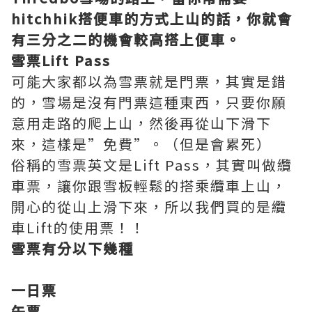
hitchhik搭便車的方式上山的話，你就會
有三分之二的機會較高搭上便車。
雪票Lift Pass
可能大家都以為雪票就是門票，其實是錯
的，雪場是沒有門票這種東西，只要你願
意用走路的爬上山，然後再從山下滑下
來，這樣是”免費”。（但是會累死）
俗稱的雪票英文是Lift Pass，其實叫做纜
車票，讓你跟雪板輕鬆的搭乘纜車上山，
開心的從山上滑下來，所以我們買的是纜
車Lift的使用票！！
雪票有分以下幾種
一日票
午票