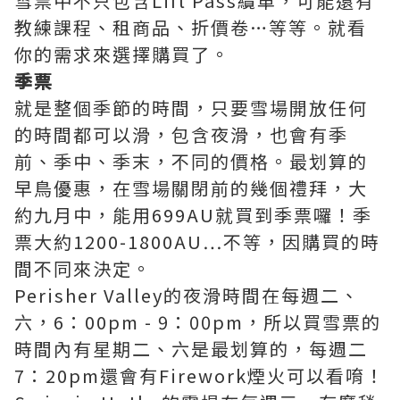
雪票中不只包含Lift Pass纜車，可能還有
教練課程、租商品、折價卷…等等。就看
你的需求來選擇購買了。
季票
就是整個季節的時間，只要雪場開放任何
的時間都可以滑，包含夜滑，也會有季
前、季中、季末，不同的價格。最划算的
早鳥優惠，在雪場關閉前的幾個禮拜，大
約九月中，能用699AU就買到季票囉！季
票大約1200-1800AU…不等，因購買的時
間不同來決定。
Perisher Valley的夜滑時間在每週二、
六，6：00pm - 9：00pm，所以買雪票的
時間內有星期二、六是最划算的，每週二
7：20pm還會有Firework煙火可以看唷！