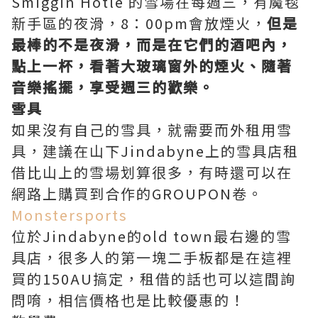
Smiggin Hotle 的雪場在每週三，有魔毯
新手區的夜滑，8：00pm會放煙火，
但是
最棒的不是夜滑，而是在它們的酒吧內，
點上一杯，看著大玻璃窗外的煙火、隨著
音樂搖擺，享受週三的歡樂。
雪具
如果沒有自己的雪具，就需要而外租用雪
具，建議在山下Jindabyne上的雪具店租
借比山上的雪場划算很多，有時還可以在
網路上購買到合作的GROUPON卷。
Monstersports
位於Jindabyne的old town最右邊的雪
具店，很多人的第一塊二手板都是在這裡
買的150AU搞定，租借的話也可以這間詢
問唷，相信價格也是比較優惠的！