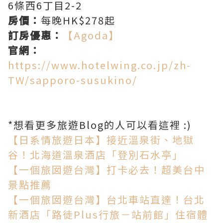
6條西6丁目2-2
房價：
每晚HK$278起
訂房優惠：
【Agoda】
官網：
https://www.hotelwing.co.jp/zh-
TW/sapporo-susukino/
*想看更多旅遊Blog的人可以看這裡 :)
【日系情旅遊日本】接近溫泉街、地獄
谷！北海道溫泉酒店「登別石水亭」
【一個旅囡遊台灣】打卡必去！超美台中
景點推薦
【一個旅囡遊台灣】台北車站直達！台北
新酒店「路徒Plus行旅－站前館」住宿體