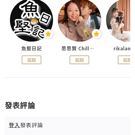
魚堅日記
思思賢 ChillMyBabe
rikala
追蹤
追蹤
追蹤
發表評論
登入
發表評論