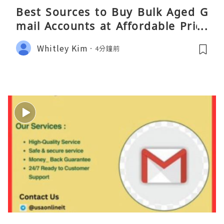
Best Sources to Buy Bulk Aged G
mail Accounts at Affordable Price
s
Whitley Kim
4分鐘前