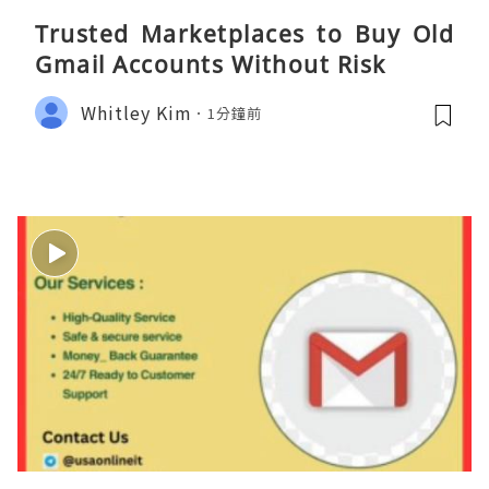
Trusted Marketplaces to Buy Old
Gmail Accounts Without Risk
Whitley Kim
1分鐘前