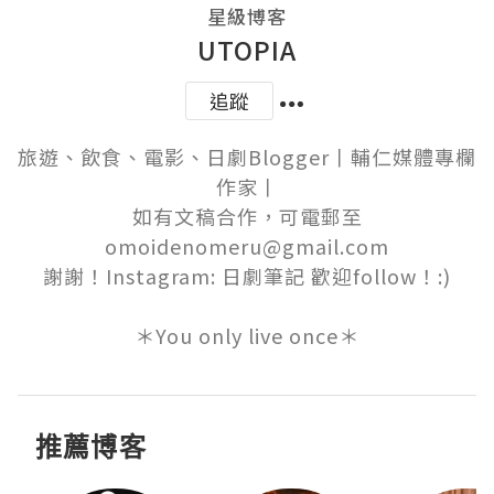
星級博客
UTOPIA
追蹤
旅遊、飲食、電影、日劇Blogger丨輔仁媒體專欄
作家丨

如有文稿合作，可電郵至
omoidenomeru@gmail.com

謝謝！Instagram: 日劇筆記 歡迎follow！:)

＊You only live once＊
推薦博客