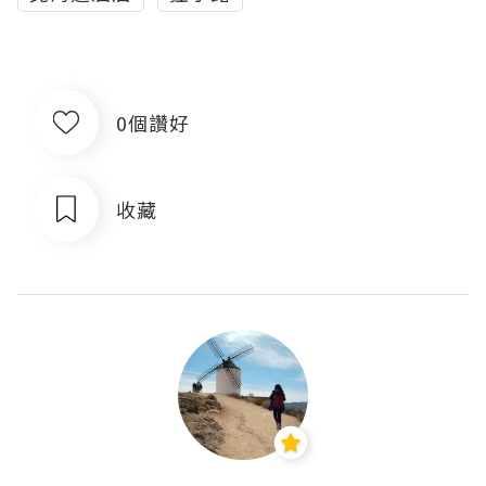
0個讚好
收藏