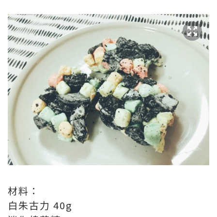
材料：
白朱古力 40g