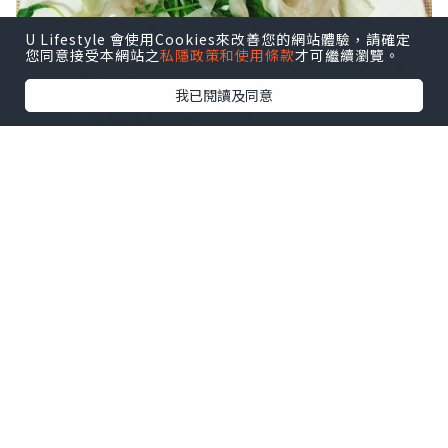
U Lifestyle 會使用Cookies來改善您的網站體驗，請確定
您同意接受本網站之
私隱政策和使用條款
才可繼續瀏覽。
我已閱讀及同意
材料：
餃子皮（可能需要剪細） 12塊
菜苗 150g
｛餡料｝