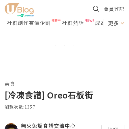
會員登記
社群創作有價企劃
社群熱話
成為U Creato
更多
美食
[冷凍食譜] Oreo石板街
瀏覽次數:1357
無火免焗食譜交流中心