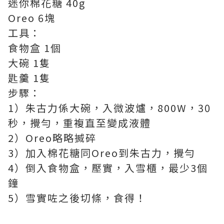
迷你棉花糖 40g
Oreo 6塊
工具：
食物盒 1個
大碗 1隻
匙羹 1隻
步驟：
1）朱古力係大碗，入微波爐，800W，30
秒，攪勻，重複直至變成液體
2）Oreo略略搣碎
3）加入棉花糖同Oreo到朱古力，攪勻
4）倒入食物盒，壓實，入雪櫃，最少3個
鐘
5）雪實咗之後切條，食得！