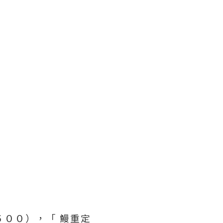
００），「 鰻重定