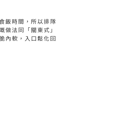
食飯時間，所以排隊
嘅做法同「關東式」
脆內軟，入口鬆化回