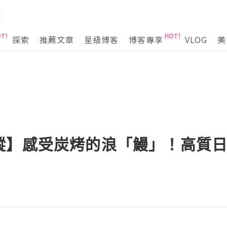
探索
推薦文章
星級博客
博客專享
VLOG
美
蹤】感受炭烤的浪「鰻」！高質