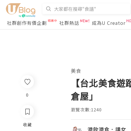
社群創作有價企劃
社群熱話
成為U Creator
美食
【台北美食遊
倉屋」
0
瀏覽次數:1240
收藏
港飲港食．講女