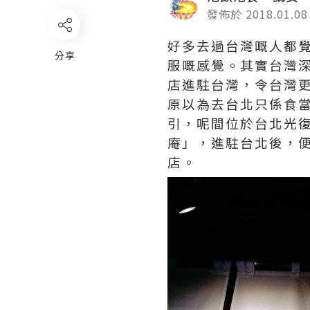
發佈於 2018.01.08
好多去過台灣嘅人都
分享
服嘅感覺。其實台灣
店進駐台灣，令台灣
原以為去台北只係食
引，呢間位於台北光
庵」，進駐台北後，
店。