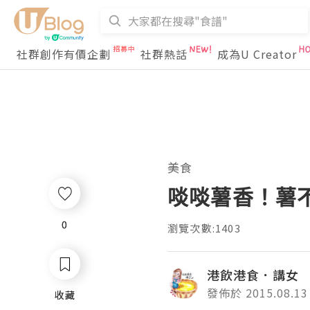
社群創作有價企劃
社群熱話
成為U Creator
美食
啖啖薯香！薯
0
0
瀏覽次數:1403
港飲港食．講女
發佈於 2015.08.13
收藏
收藏