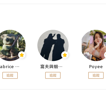
Fabrice 嚐味
窩夫與蝦子餅
Poyee
追蹤
追蹤
追蹤