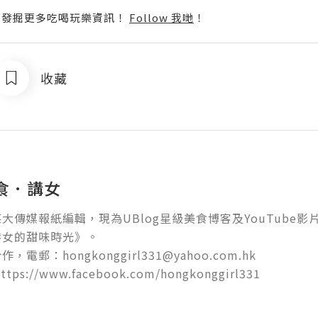
p啦！發掘更多吃喝玩樂資訊！
Follow 我哋
！
收藏
食．講女
大傳媒報紙編輯，現為UBlog星級美食博客及YouTube
女的甜味時光》。

電郵：hongkonggirl331@yahoo.com.hk

ps://www.facebook.com/hongkonggirl331
