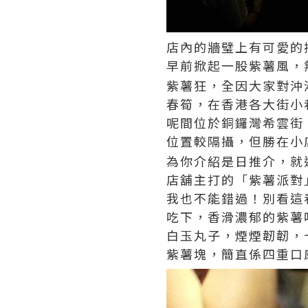
店內的牆璧上有可愛的
早前掀起一股紫薯風，
紫薯狂，全因大家對沖
春筍，在香港各大街小
呢間位於銅鑼灣希雲街
位置較隔攝，但勝在小
為你介紹是日推介，就
店舖主打的「紫薯派對
我也不能錯過！別看這
吃下，香滑濃郁的紫薯
白玉丸子，煙煙韌韌，
紫薯塊，簡直係四重口