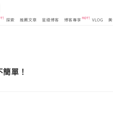
探索
推薦文章
星級博客
博客專享
VLOG
美
不簡單！