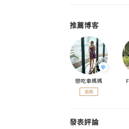
推薦博客
Sohyeon_sharing
戀吃車媽媽
追蹤
追蹤
發表評論