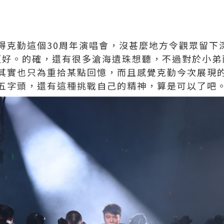
得克勤這個30周年演唱會，沒甚麼地方令觀眾留下
理得更好。的確，還有很多滄海遺珠想聽，不過對於小
其實也只為重拾某點回憶，而且感覺克勤今次展現的
五字頭，還有這種挑戰自己的精神，算是可以了吧