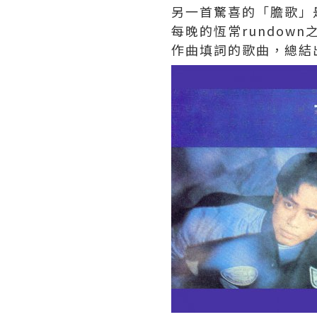
另一首驚喜的「膽歌」
每晚的恆常rundo
作曲填詞的歌曲，總結