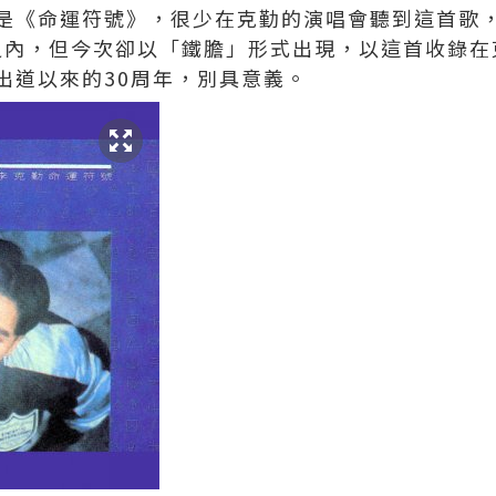
是《命運符號》，很少在克勤的演唱會聽到這首歌
wn之內，但今次卻以「鐵膽」形式出現，以這首收錄
出道以來的30周年，別具意義。