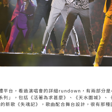
體平台，看過演唱會的詳細rundown，有兩部分
系列」，包括《活著為求甚麼》、《天水圍城》、《
症的新歌《失魂記》，歌曲配合舞台設計，很有那種