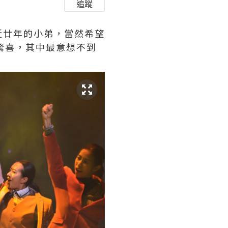
追蹤
近廿年的小弟，當然希望
為驚喜，其中最意想不到