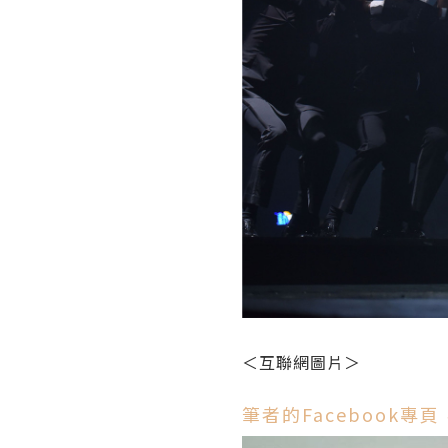
＜互聯網圖片＞
筆者的Facebook