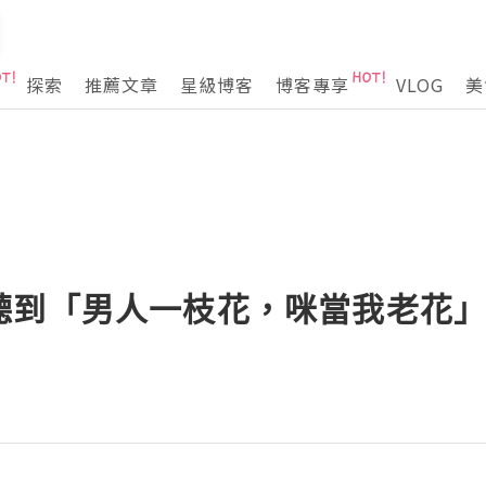
探索
推薦文章
星級博客
博客專享
VLOG
美
聽到「男人一枝花，咪當我老花