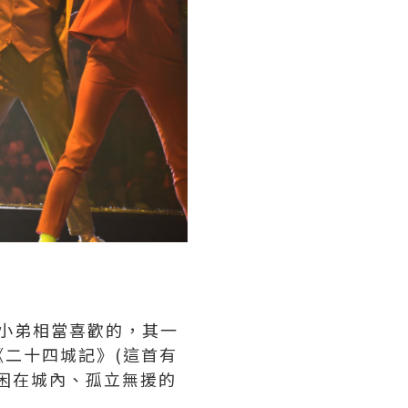
是小弟相當喜歡的，其一
二十四城記》(這首有
困在城內、孤立無援的