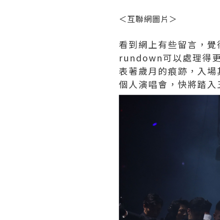
＜互聯網圖片＞
看到網上有些留言，覺
rundown可以處
表著歲月的痕跡，入場
個人演唱會，快將踏入