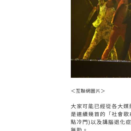
＜互聯網圖片＞
大家可能已經從各大媒
是連續幾首的「社會歌
點冷門)以及講腦退化
無助。