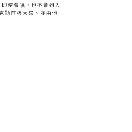
，即使會唱，也不會列入
在克勤首張大碟、並由他