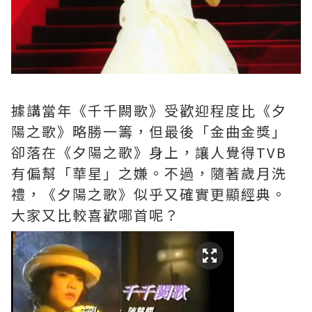
據講當年《千千闕歌》受歡迎程度比《夕
陽之歌》略勝一籌，但最後「金曲金獎」
卻落在《夕陽之歌》身上，讓人覺得TVB
有偏幫「華星」之嫌。不過，隨著歲月洗
禮，《夕陽之歌》似乎又確實更顯經典。
大家又比較喜歡哪首呢？