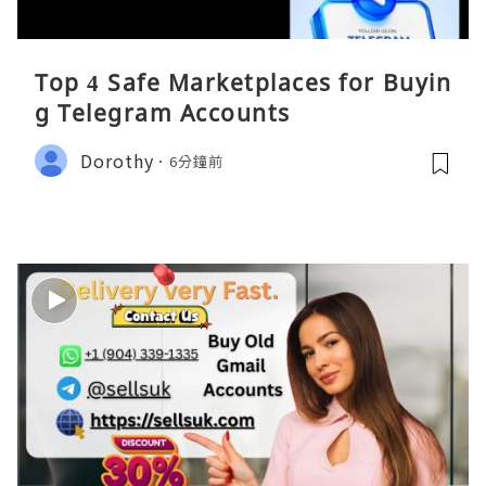
Top 4 Safe Marketplaces for Buyin
g Telegram Accounts
Dorothy
6分鐘前