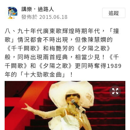
講樂．過路人
追蹤
發佈於 2015.06.18
八、九十年代廣東歌輝煌時期年代，「撞
歌」情況都會不時出現，但像陳慧嫻的
《千千闕歌》和梅艷芳的《夕陽之歌》
般，同時出現兩首經典，相當少見！《千
千闕歌》和《夕陽之歌》更同時奪得1989
年的「十大勁歌金曲」！