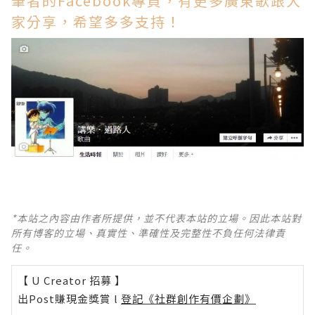
筆者的Facebook專頁，有更多廣東歌跟大
家分享，希望多多支持！
*本站之內容由作者所提供，並不代表本站的立場。因此本站對
所有博客的立場、真實性、準確性及完整性不負任何法律責
任。
【 U Creator 招募 】
出Post賺現金獎賞 l
登記《社群創作有價企劃》