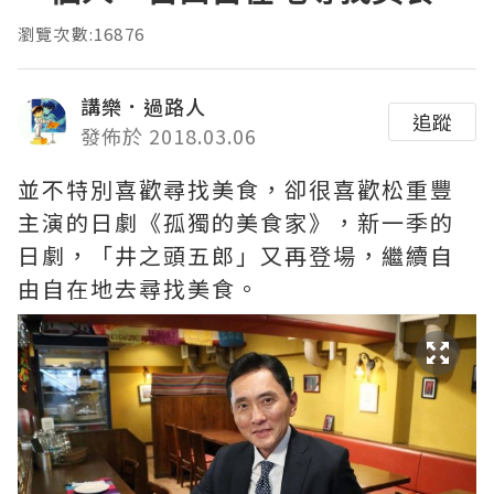
瀏覽次數:16876
講樂．過路人
追蹤
發佈於 2018.03.06
並不特別喜歡尋找美食，卻很喜歡松重豐
主演的日劇《孤獨的美食家》，新一季的
日劇，「井之頭五郎」又再登場，繼續自
由自在地去尋找美食。