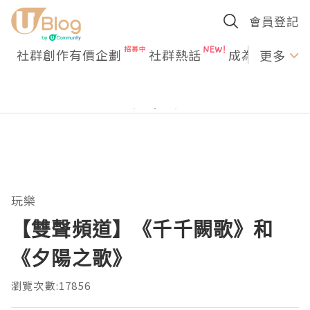
會員登記
社群創作有價企劃
社群熱話
成為U Creato
更多
玩樂
【雙聲頻道】《千千闕歌》和
《夕陽之歌》
瀏覽次數:17856