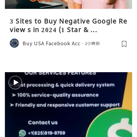
3 Sites to Buy Negative Google Re
view s in 2024 (1 Star & ...
Buy USA Facebook Acc
2小時前