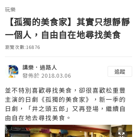
玩樂
【孤獨的美食家】其實只想靜靜
一個人，自由自在地尋找美食
瀏覽次數:16876
講樂．過路人
追蹤
發佈於 2018.03.06
並不特別喜歡尋找美食，卻很喜歡松重豐
主演的日劇《孤獨的美食家》，新一季的
日劇，「井之頭五郎」又再登場，繼續自
由自在地去尋找美食。