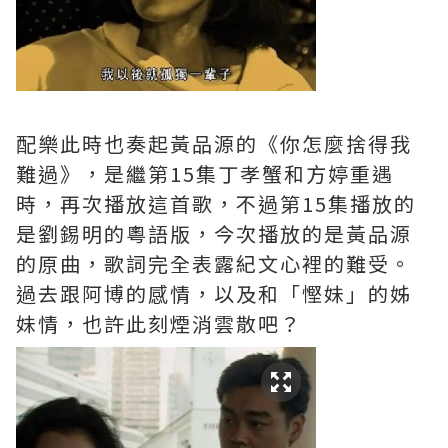
配樂此時也奏起黃品源的《你怎麼捨得我
難過》，是繼第15集丁孝蟹和方婷重遇
時，再次播放這首歌，不過第15集播放的
是劉錫明的粵語版，今次播放的是黃品源
的原曲，歌詞完全表露紀文心裡的難受。
過去跟阿博的感情，以及和「慳妹」的姊
妹情，也許此刻煙消雲散吧？