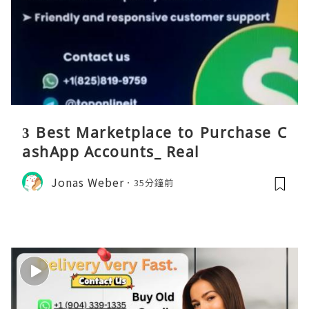
3 Best Marketplace to Purchase C
ashApp Accounts_ Real
Jonas Weber
35分鐘前