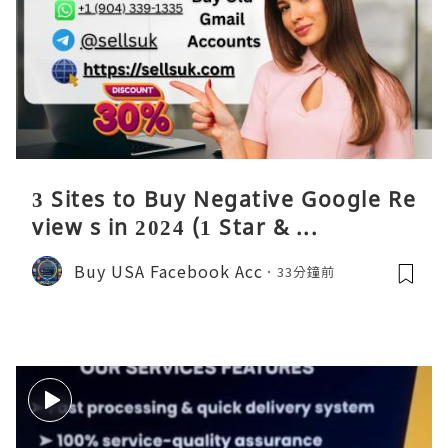
3 Sites to Buy Negative Google Re
view s in 2024 (1 Star & ...
Buy USA Facebook Acc
33分鐘前