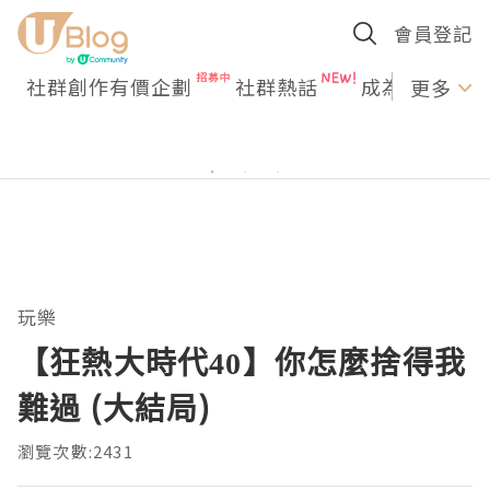
會員登記
社群創作有價企劃
社群熱話
成為U Creato
更多
玩樂
【狂熱大時代40】你怎麼捨得我
難過 (大結局)
瀏覽次數:2431