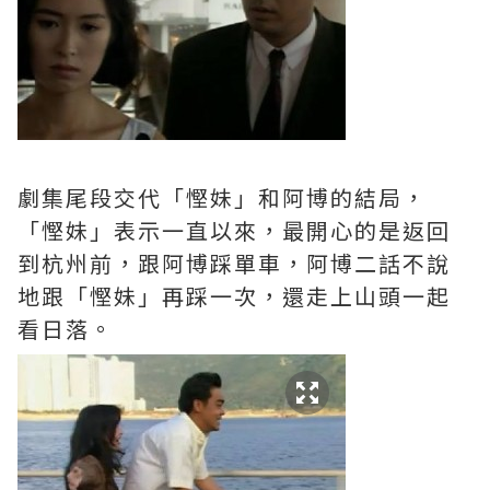
劇集尾段交代「慳妹」和阿博的結局，
「慳妹」表示一直以來，最開心的是返回
到杭州前，跟阿博踩單車，阿博二話不說
地跟「慳妹」再踩一次，還走上山頭一起
看日落。