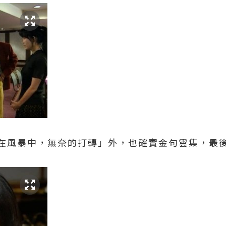
在風暴中，無奈的打轉」外，也確實金句雲集，最後