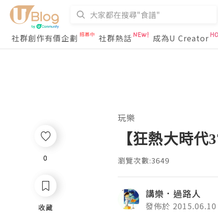
社群創作有價企劃
社群熱話
成為U Creator
玩樂
【狂熱大時代
0
0
瀏覽次數:3649
講樂．過路人
發佈於 2015.06.10
收藏
收藏