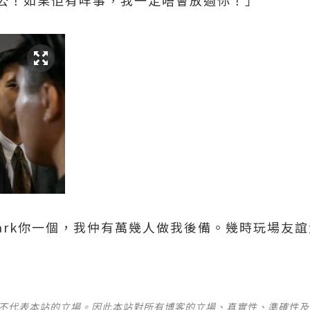
公！如果佢有咩事，我一定唔會放過你！」
ark你一個，我仲有萬幾人做我後備。幾時玩場友
並不代表本站的立場。因此本站對所有博客的立場、真實性、準確性