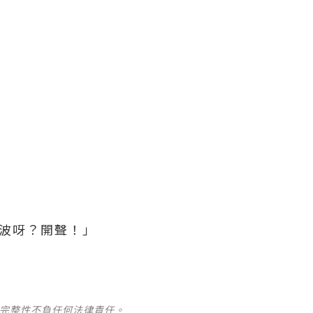
誼波呀？開聲！」
及完整性不負任何法律責任。