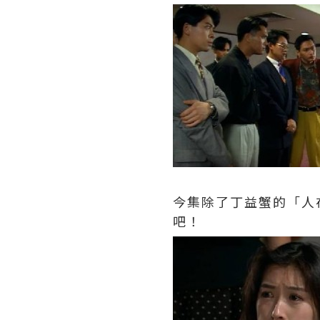
今集除了丁益蟹的「人
吧！