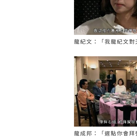
龍紀文：「我龍紀文對
龍成邦：「遲點你會拜