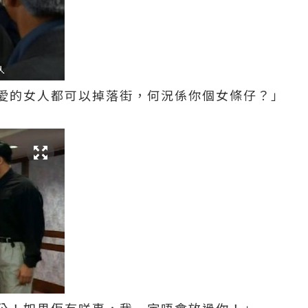
愛的女人都可以掉落街，何況係你個女條仔？」