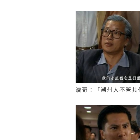
濟哥：「潮州人不管其