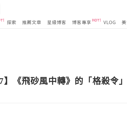
探索
推薦文章
星級博客
博客專享
VLOG
美
37】《飛砂風中轉》的「格殺令