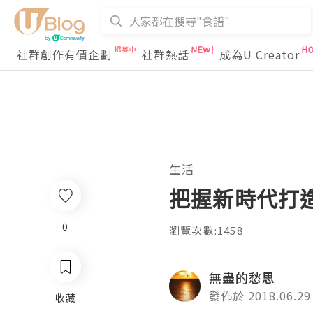
社群創作有價企劃
社群熱話
成為U Creator
生活
把握新時代打
0
瀏覽次數:1458
無盡的愁思
發佈於 2018.06.29
收藏