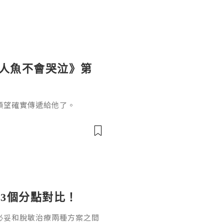
《人魚不會哭泣》第
願望確實傳遞給他了。
3個分點對比！
必妥和脫敏治療兩種方案之間