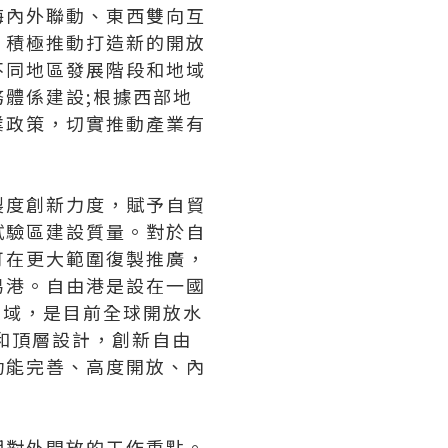
海內外聯動、東西雙向互
，積極推動打造新的開放
不同地區發展階段和地域
體係建設;根據西部地
業政策，切實推動產業有
製度創新力度，賦予自貿
試驗區建設質量。對於自
可在更大範圍復製推廣，
易港。自由港是設在一國
區域，是目前全球開放水
和頂層設計，創新自由
功能完善、高度開放、內
期對外開放的工作重點。