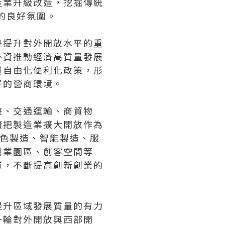
產業升級改造，挖掘傳統
的良好氛圍。
是提升對外開放水平的重
外資推動經濟高質量發展
資自由化便利化政策，形
好的營商環境。
遊、交通運輸、商貿物
續把製造業擴大開放作為
綠色製造、智能製造、服
創業園區、創客空間等
道，不斷提高創新創業的
提升區域發展質量的有力
一輪對外開放與西部開