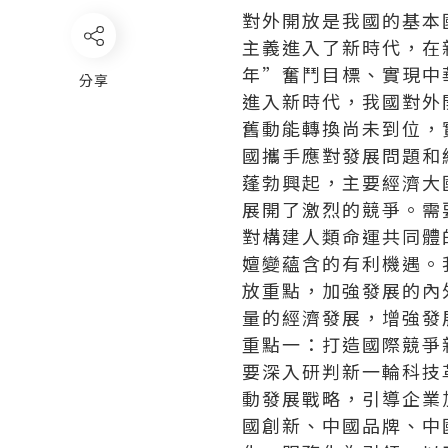
對外開放是我國的基本
主義進入了新時代，在
年”奮鬥目標、實現中
分享
進入新時代，我國對外
舊動能轉換尚未到位，
國攜手應對發展問題和
蓬勃興起，主要經濟大
展開了激烈的競爭。需
對構建人類命運共同體
嬗變蘊含的有利機遇。
放重點，加強發展的內
量的經濟發展，增強發
重點一：打造國際競爭
要深入研判新一輪科技
動發展戰略，引導企業
國創新、中國品牌、中