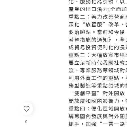
化、服務化為引領，以
產業的出口潛力;全面
重點二：著力改善營商
深化“放管服”改革，
要落腳點。當前和今後
若幹措施的通知》，全
成貿易投資便利化的長
重點三：大幅放寬市場
要立足新時代我國社會
流、專業服務等領域對
利用外資工作的重點，
務型製造等重點領域的
“雙創平臺”對外開放
開放度和國際影響力，
重點四：優化區域開放
統籌國內發展與對外開
0
抓手，加強“一帶一路