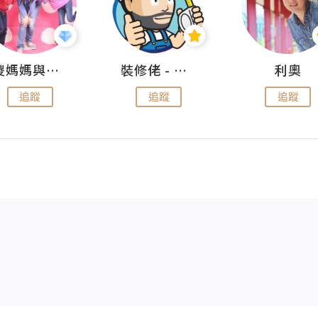
儍媽媽與兩隻小魔怪之家
裝修佬 - 香港一站式網上裝修平台
利奧
追蹤
追蹤
追蹤