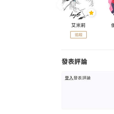
Hahakelly的生活點滴
艾米莉
追蹤
追蹤
發表評論
登入
發表評論