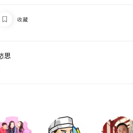
收藏
愁思