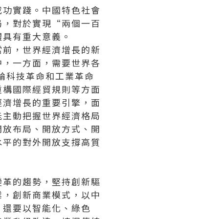
成功實踐。中國特色社會
局，對於實現“兩個一百
體具有重大意義。
當前，世界經濟增長的新
中，一方面，需要世界各
輪科技革命和工業革命
重構國際經貿規則等方面
經濟增長的重要引擎，面
能主動把握世界經濟格局
開放布局、開放方式、開
水平的對外開放支撐高質
變革的趨勢，堅持創新驅
業，創新商業模式，以中
，還要以智能化、綠色