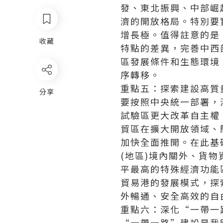
發、東北振興、中部崛
濟的開放格局。特別要
增長極。值得註意的是
收藏
特點的差異，完善中西
區發展條件和生態環境
序轉移。
重點五：探索建設高質
分享
要按照中央統一部署，
試驗區更大改革自主權
貿區在擴大開放領域、
加快全面推開。在此基
(地區)境內關外、貨
平最高的特殊經濟功能
貿易港的發展模式，探
外暢通、安全高效的自
重點六：深化“一帶一
“一帶一路”建設是我