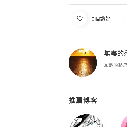
0個讚好
無盡的
推薦博客