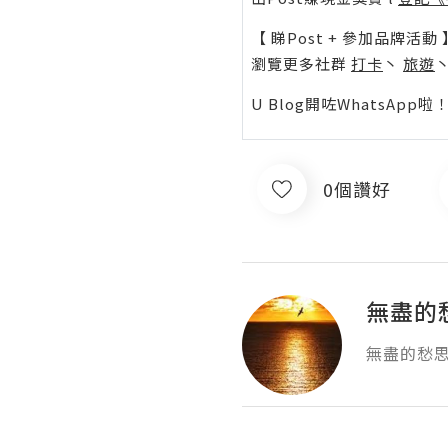
【 睇Post + 參加品牌活動 
瀏覽更多社群
打卡
丶
旅遊
U Blog開咗WhatsAp
0個讚好
無盡的