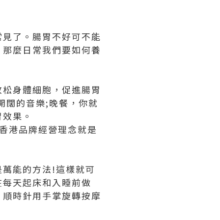
常見了。腸胃不好可不能
。那麼日常我們要如何養
放松身體細胞，促進腸胃
開闊的音樂;晚餐，你就
胃效果。
n 香港品牌經營理念就是
萬能的方法!這樣就可
在每天起床和入睡前做
，順時針用手掌旋轉按摩