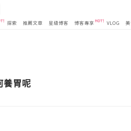
探索
推薦文章
星級博客
博客專享
VLOG
美
何養胃呢