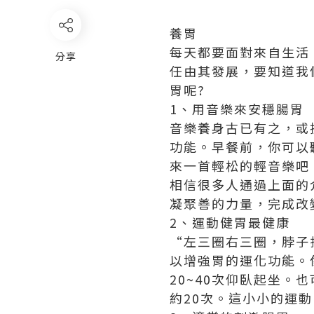
養胃
每天都要面對來自生活
分享
任由其發展，要知道我
胃呢?
1、用音樂來安穩腸胃
音樂養身古已有之，或
功能。早餐前，你可以
來一首輕松的輕音樂吧
相信很多人通過上面的
凝聚善的力量，完成改
2、運動健胃最健康
“左三圈右三圈，脖子
以增強胃的運化功能。
20~40次仰臥起坐
約20次。這小小的運