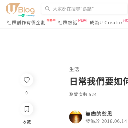
社群創作有價企劃
社群熱話
成為U Creator
生活
日常我們要如
0
瀏覽次數:524
無盡的愁思
發佈於 2018.06.14
收藏