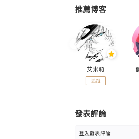
推薦博客
Hahakelly的生活點滴
艾米莉
追蹤
追蹤
發表評論
登入
發表評論