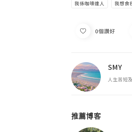
我係咖啡達人
我想食Bu
0個讚好
SMY
人生苦短
推薦博客