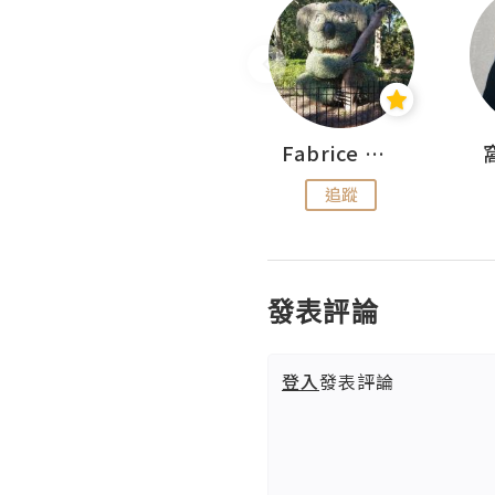
Sohyeon_sharing
Fabrice 嚐味
追蹤
追蹤
發表評論
登入
發表評論