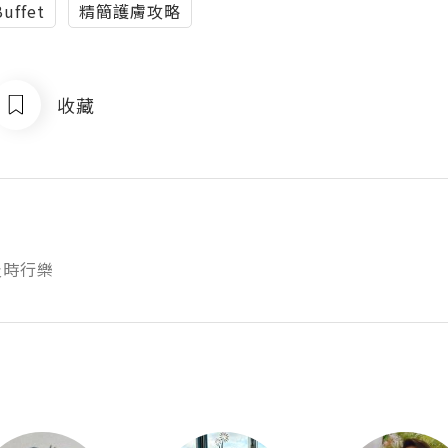
ffet
精簡護膚攻略
收藏
及時行樂