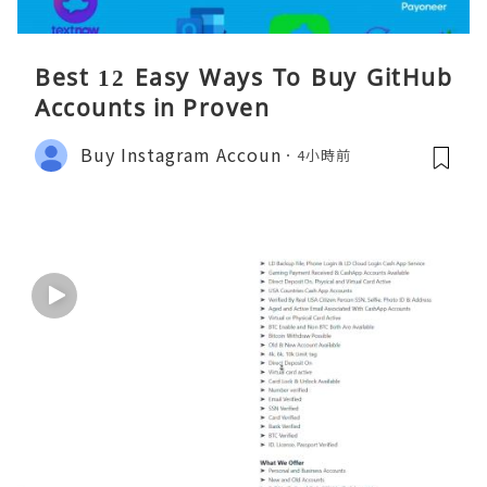
Best 12 Easy Ways To Buy GitHub
Accounts in Proven
Buy Instagram Accoun
4小時前