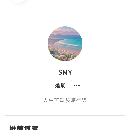
SMY
追蹤
人生苦短及時行樂
推薦博客