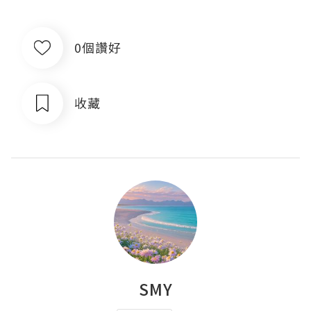
0個讚好
收藏
SMY