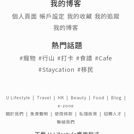
我的博客
個人頁面
帳戶設定
我的收藏
我的追蹤
我的博客
熱門話題
#寵物
#行山
#打卡
#食譜
#Cafe
#Staycation
#移民
U Lifestyle
|
Travel
|
HK
|
Beauty
|
Food
|
Blog
|
e-zone
關於我們 |
免責聲明 |
使用條款 |
私隱政策 |
招聘人才 |
聯絡我們