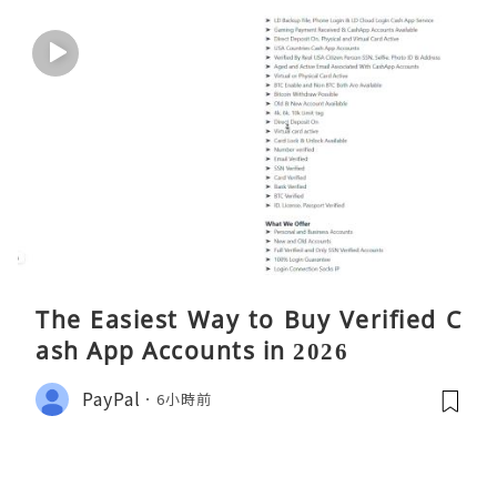
The Easiest Way to Buy Verified C
ash App Accounts in 2026
PayPal
6小時前