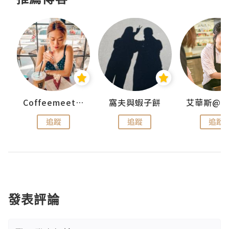
Coffeemeetjojo
窩夫與蝦子餅
追蹤
追蹤
追蹤
發表評論