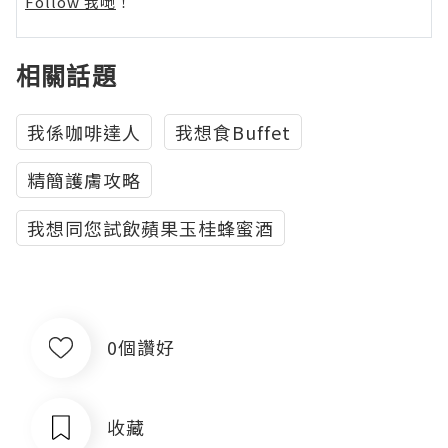
Follow 我哋
！
相關話題
我係咖啡達人
我想食Buffet
精簡護膚攻略
我想同您試飲蘋果玉桂蜂蜜酒
0個讚好
收藏