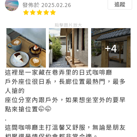
追蹤
發佈於 2025.02.26
點擊圖片放大
+4
這裡是一家藏在巷弄里的日式咖啡廳
戶外座位很日系，長廊位置最熱門，最多
人搶的
座位分室內跟戶外，如果想坐室外的要早
點來搶位置🤭🤭
.
這間咖啡廳主打溫馨又舒服，無論是朋友
相聚還是情侶約會都非常合適。