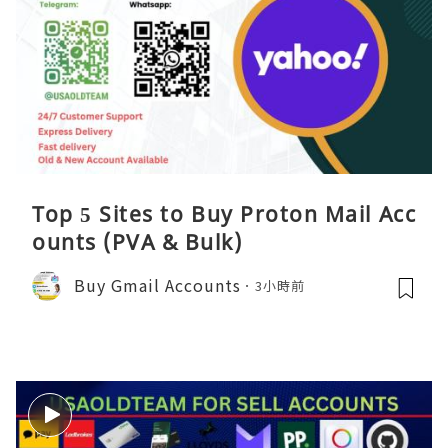
Top 5 Sites to Buy Proton Mail Acc
ounts (PVA & Bulk)
Buy Gmail Accounts
3小時前