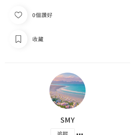
0個讚好
收藏
SMY
追蹤