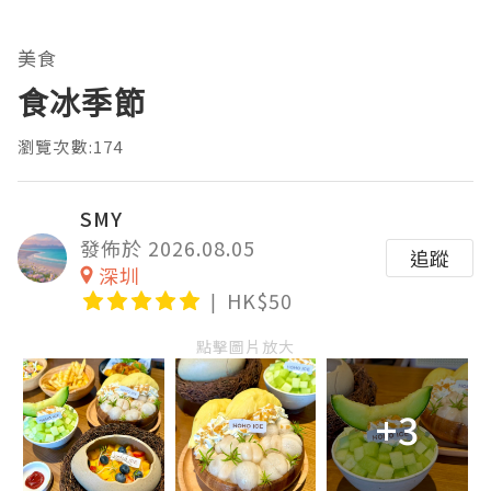
美食
食冰季節
瀏覽次數:174
SMY
發佈於 2026.08.05
追蹤
深圳
HK$50
點擊圖片放大
+3