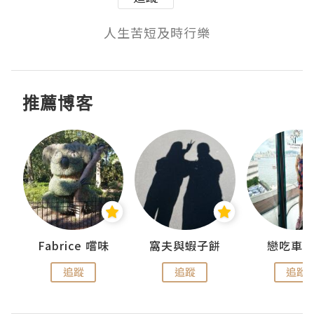
人生苦短及時行樂
推薦博客
Fabrice 嚐味
窩夫與蝦子餅
戀吃車
追蹤
追蹤
追蹤