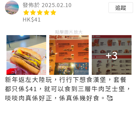
發佈於 2025.02.10
追蹤
HK$41
點擊圖片放大
+3
新年返左大陸玩，行行下想食漢堡，套餐
都只係$41，就可以食到三層牛肉芝士堡，
啖啖肉真係好正，係真係幾好食。🥰