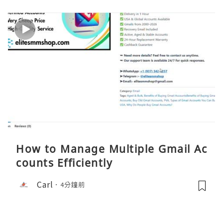
How to Manage Multiple Gmail Ac
counts Efficiently
Carl
4分鐘前