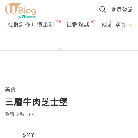
會員登記
社群創作有價企劃
社群熱話
成為U Creato
更多
美食
三層牛肉芝士堡
瀏覽次數:269
SMY