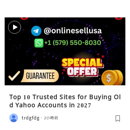
Top 10 Trusted Sites for Buying Ol
d Yahoo Accounts in 2027
trdgfdg
2小時前