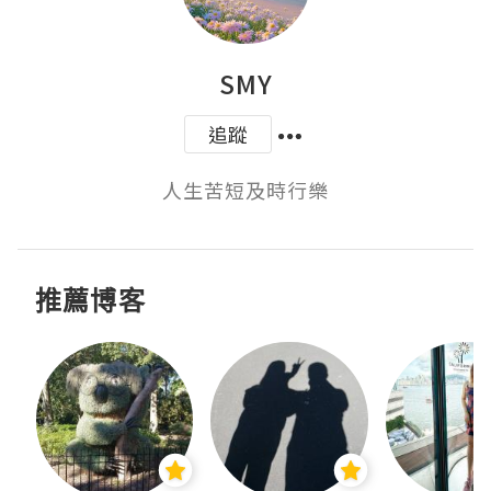
SMY
追蹤
人生苦短及時行樂
推薦博客