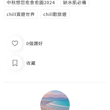
中秋想您愈食愈圓2024
缺水肌必備
chill賞遊世界
chill歎旅遊
0個讚好
收藏