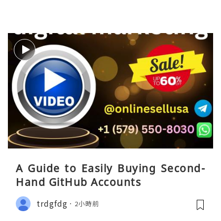
A Guide to Easily Buying Second-
Hand GitHub Accounts
trdgfdg
2小時前