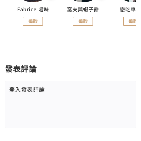
Fabrice 嚐味
窩夫與蝦子餅
戀吃車
追蹤
追蹤
追蹤
發表評論
登入
發表評論