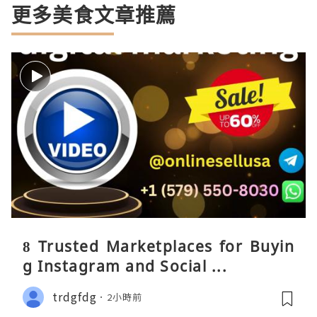
更多美食文章推薦
8 Trusted Marketplaces for Buyin
g Instagram and Social ...
trdgfdg
2小時前