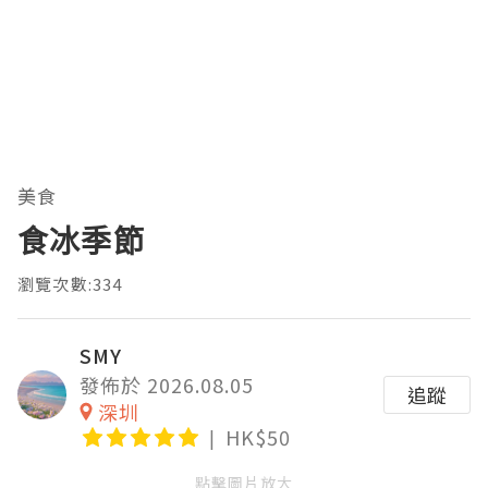
美食
食冰季節
瀏覽次數:334
SMY
發佈於 2026.08.05
追蹤
深圳
HK$50
點擊圖片放大