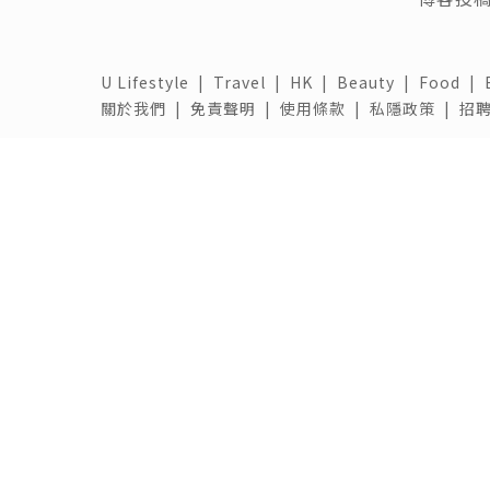
U Lifestyle
|
Travel
|
HK
|
Beauty
|
Food
|
關於我們 |
免責聲明 |
使用條款 |
私隱政策 |
招聘