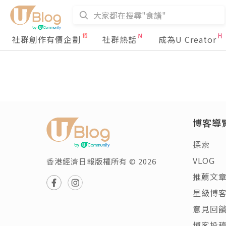
社群創作有價企劃
社群熱話
成為U Creator
博客導
探索
VLOG
香港經濟日報版權所有 © 2026
推薦文
星級博
意見回
博客投