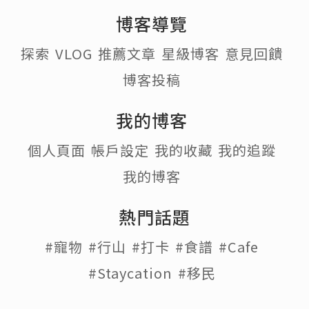
博客導覽
探索
VLOG
推薦文章
星級博客
意見回饋
博客投稿
我的博客
個人頁面
帳戶設定
我的收藏
我的追蹤
我的博客
熱門話題
#寵物
#行山
#打卡
#食譜
#Cafe
#Staycation
#移民