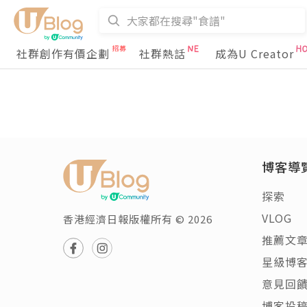
社群創作有價企劃
社群熱話
成為U Creator
博客導
探索
VLOG
香港經濟日報版權所有 © 2026
推薦文
星級博
意見回
博客投