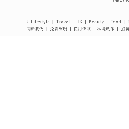
U Lifestyle
|
Travel
|
HK
|
Beauty
|
Food
|
關於我們 |
免責聲明 |
使用條款 |
私隱政策 |
招聘