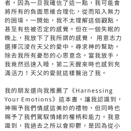
者，因為一旦我確信了這一點，我可能會
將所有的負面思維合理化，從而陷入無力
的困境。一開始，我不太理解這個觀點，
甚至有些被否定的感覺。但在一個失眠的
晚上，我放下了我所謂的感覺， 用意志力
選擇沉浸在天父的愛中，尋求神的幫助，
除去我所有憂愁的心思意念。當我放手，
我竟然迅速入睡，第二天醒來時也感到充
滿活力！天父的愛就這樣醫治了我。
我的朋友還向我推薦了《Harnessing
Your Emotions》這本書，讓我認識到，
神賜予我們情感這美妙的禮物，但同時也
賜予了我們駕馭情緒的權柄和能力。我意
識到，我過去之所以會抑鬱，是因為從小