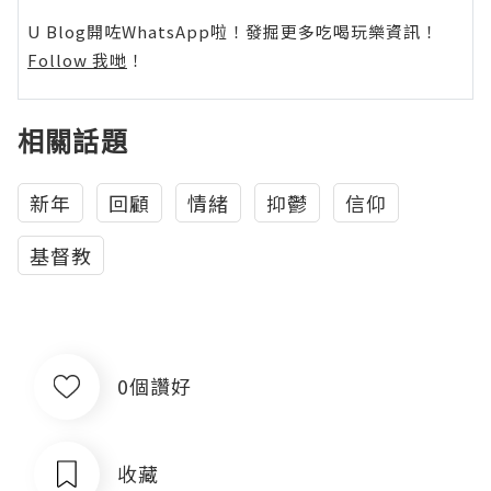
U Blog開咗WhatsApp啦！發掘更多吃喝玩樂資訊！
Follow 我哋
！
相關話題
新年
回顧
情緒
抑鬱
信仰
基督教
0個讚好
收藏