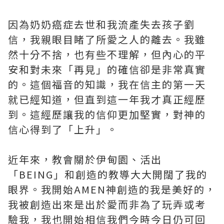
因為奶奶癌症去世和我流產失去孩子劉
信，我親眼目睹了所愛之人的離去。我雖
然十分不捨，也有些不理解，但內心的平
安和對未來「再見」的確信卻是非常真實
的。這個福音的知識，我在信主的第一天
就已經知道，但直到這一年我才真正經歷
到。這經歷讓我的信仰更加堅實，對神的
信心得到了「上升」。
近年來，教會關於伊甸園、活出
「BEING」和創造的教導大大開闊了我的
眼界。我開始AMEN神創造的我是美好的，
我被創造出來是出於愛而非為了玩弄或考
驗我，我也開始相信我們今時今日仍可回