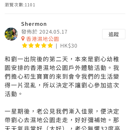
瀏覽次數:1101
Shermon
發佈於 2024.05.17
追蹤
香港濕地公園
HK$30
和劉一出院後的第二天，本來是劉心幼稚
園安排的香港濕地公園戶外體驗活動。我
們擔心初生寶寶的來到會令我們的生活變
得一片混亂，所以決定不讓劉心參加這次
活動。
一星期後，老公見我們漸入佳景，便決定
帶劉心去濕地公園走走，好好彌補她。那
天天氣非常好（太好），老公無懼32度高