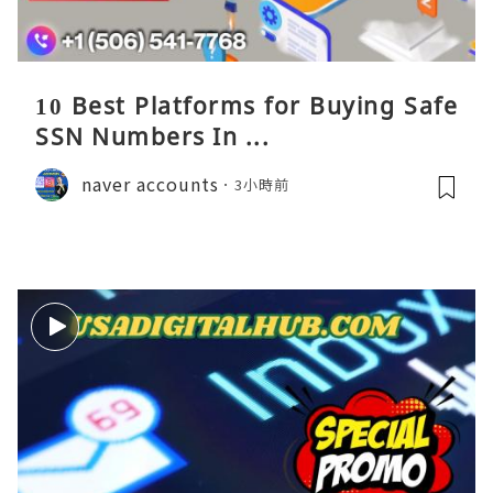
10 Best Platforms for Buying Safe
SSN Numbers In ...
naver accounts
3小時前