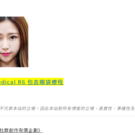
Medical R6 包去眼袋療程
並不代表本站的立場。因此本站對所有博客的立場、真實性、準確性
社群創作有價企劃》