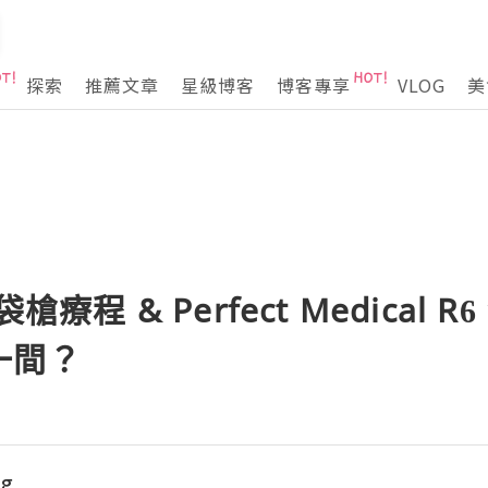
探索
推薦文章
星級博客
博客專享
VLOG
美
槍療程 & Perfect Medical
一間？
ng