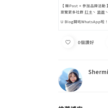
【 睇Post + 參加品牌活動 
瀏覽更多社群
打卡
丶
旅遊
U Blog開咗WhatsAp
0個讚好
Sherm