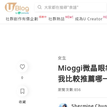
社群創作有價企劃
社群熱話
成為U Creator
女生
Mioggi微晶眼袋
我比較推薦哪
0
瀏覽次數:856
收藏
Shermine Chu