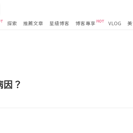
探索
推薦文章
星級博客
博客專享
VLOG
美
病因？