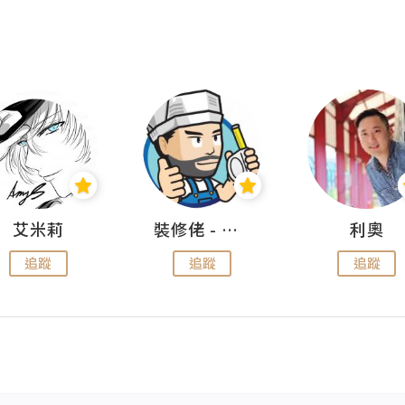
艾米莉
裝修佬 - 香港一站式網上裝修平台
利奧
追蹤
追蹤
追蹤