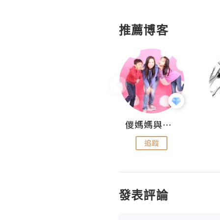
推薦博客
Hahakelly的生活點滴
儍媽媽與兩隻小魔怪之家
追蹤
追蹤
發表評論