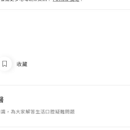
收藏
醫
知識，為大家解答生活口腔疑難問題