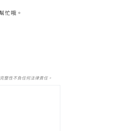
幫忙哦。
及完整性不負任何法律責任。