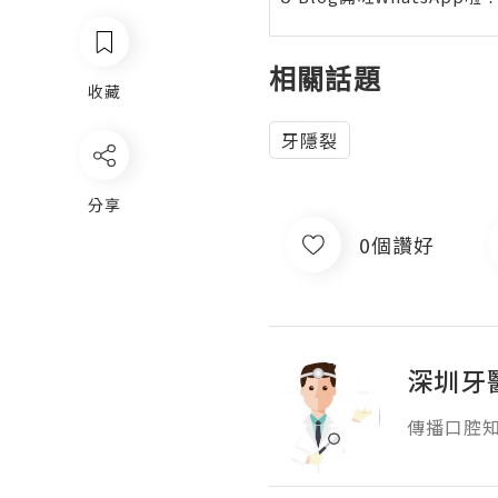
相關話題
收藏
牙隱裂
分享
0個讚好
深圳牙
傳播口腔