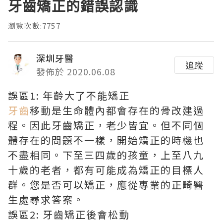
牙齒矯正的錯誤認識
瀏覽次數:7757
深圳牙醫
追蹤
發佈於 2020.06.08
誤區1: 年齡大了不能矯正
牙齒
移動是生命體內都會存在的骨改建過
程。因此牙齒矯正，老少皆宜。但不同個
體存在的問題不一樣，開始矯正的時機也
不盡相同。下至三四歲的孩童，上至八九
十歲的老者，都有可能成為矯正的目標人
群。您是否可以矯正，應從專業的正畸醫
生處尋求答案。
誤區2: 牙齒矯正後會松動