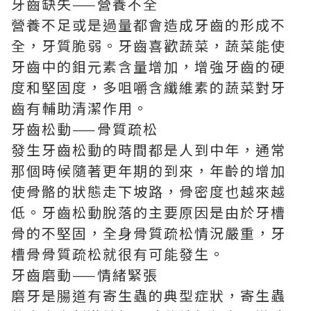
牙齒缺失——營養不全
營養不足或是過量都會造成牙齒的形成不
全，牙質脆弱。牙齒喜歡蔬菜，蔬菜能使
牙齒中的鉬元素含量增加，增強牙齒的硬
度和堅固度，多咀嚼含纖維素的蔬菜對牙
齒有輔助清潔作用。
牙齒松動——骨質疏松
發生牙齒松動的時間都是人到中年，通常
那個時候隨著更年期的到來，年齡的增加
使骨骼的狀態走下坡路，骨密度也越來越
低。牙齒松動脫落的主要原因是由於牙槽
骨的不堅固，全身骨質疏松情況嚴重，牙
槽骨骨質疏松就很有可能發生。
牙齒磨動——情緒緊張
磨牙是腸道有寄生蟲的典型症狀，寄生蟲