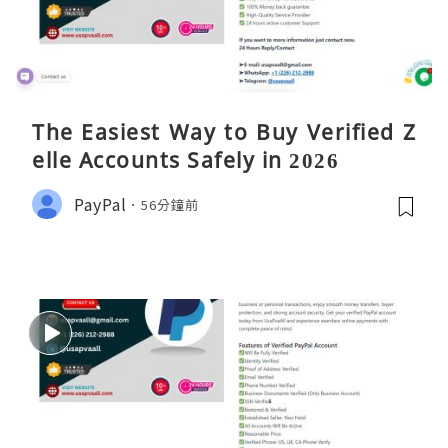
The Easiest Way to Buy Verified Z
elle Accounts Safely in 2026
PayPal
56分鐘前