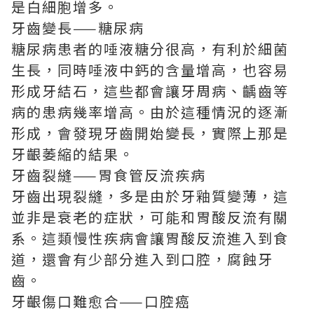
是白細胞增多。
牙齒變長——糖尿病
糖尿病患者的唾液糖分很高，有利於細菌
生長，同時唾液中鈣的含量增高，也容易
形成牙結石，這些都會讓牙周病、齲齒等
病的患病幾率增高。由於這種情況的逐漸
形成，會發現牙齒開始變長，實際上那是
牙齦萎縮的結果。
牙齒裂縫——胃食管反流疾病
牙齒出現裂縫，多是由於牙釉質變薄，這
並非是衰老的症狀，可能和胃酸反流有關
系。這類慢性疾病會讓胃酸反流進入到食
道，還會有少部分進入到口腔，腐蝕牙
齒。
牙齦傷口難愈合——口腔癌