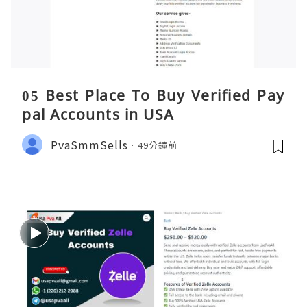
05 Best Place To Buy Verified Pay
pal Accounts in USA
PvaSmmSells
49分鐘前