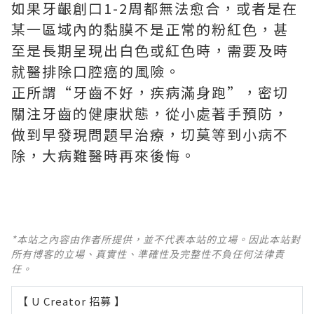
如果牙齦創口1-2周都無法愈合，或者是在
某一區域內的黏膜不是正常的粉紅色，甚
至是長期呈現出白色或紅色時，需要及時
就醫排除口腔癌的風險。
正所謂“牙齒不好，疾病滿身跑”，密切
關注牙齒的健康狀態，從小處著手預防，
做到早發現問題早治療，切莫等到小病不
除，大病難醫時再來後悔。
*本站之內容由作者所提供，並不代表本站的立場。因此本站對
所有博客的立場、真實性、準確性及完整性不負任何法律責
任。
【 U Creator 招募 】