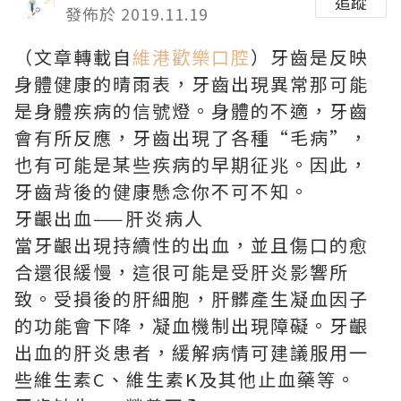
追蹤
發佈於 2019.11.19
（文章轉載自
維港歡樂口腔
）牙齒是反映
身體健康的晴雨表，牙齒出現異常那可能
是身體疾病的信號燈。身體的不適，牙齒
會有所反應，牙齒出現了各種“毛病”，
也有可能是某些疾病的早期征兆。因此，
牙齒背後的健康懸念你不可不知。
牙齦出血——肝炎病人
當牙齦出現持續性的出血，並且傷口的愈
合還很緩慢，這很可能是受肝炎影響所
致。受損後的肝細胞，肝髒產生凝血因子
的功能會下降，凝血機制出現障礙。牙齦
出血的肝炎患者，緩解病情可建議服用一
些維生素C、維生素K及其他止血藥等。