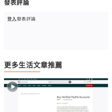
發表評論
登入
發表評論
更多生活文章推薦