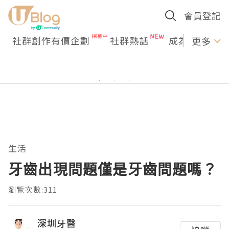
會員登記
社群創作有價企劃
社群熱話
成為U Creato
更多
生活
牙齒出現問題僅是牙齒問題嗎？
瀏覽次數:311
深圳牙醫