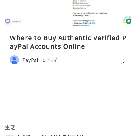
Where to Buy Authentic Verified P
ayPal Accounts Online
PayPal
1小時前
生活