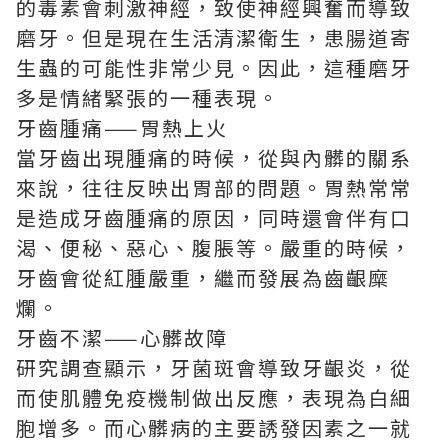
的毒素會刺激神經，致使神經興奮而導致
磨牙。但是現在生活清潔衛生，患腸道寄
生蟲的可能性非常少見。因此，這種磨牙
多是情緒緊張的一種表現。
牙齒腫痛——胃熱上火
當牙齒出現腫痛的時候，從與內髒的關系
來說，往往反映出胃部的問題。胃熱常常
是造成牙齒腫痛的原因，同時還會伴有口
渴、便秘、惡心、腹脹等。嚴重的時候，
牙齒會從紅腫嚴重，繼而發展為齒齦糜
爛。
牙齒不潔——心髒故障
研究調查顯示，牙菌斑會導致牙齦炎，從
而使肌體免疫機制做出反應，表現為白細
胞增多。而心髒病的主要誘發因素之一就