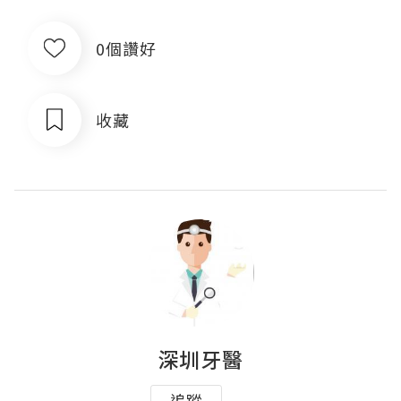
0個讚好
收藏
深圳牙醫
追蹤