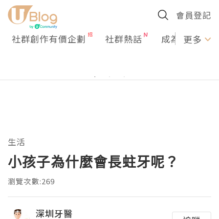
會員登記
社群創作有價企劃
社群熱話
成為U Creato
更多
生活
小孩子為什麼會長蛀牙呢？
瀏覽次數:269
深圳牙醫