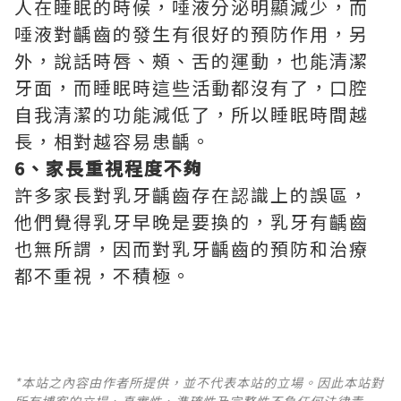
人在睡眠的時候，唾液分泌明顯減少，而
唾液對齲齒的發生有很好的預防作用，另
外，說話時唇、頰、舌的運動，也能清潔
牙面，而睡眠時這些活動都沒有了，口腔
自我清潔的功能減低了，所以睡眠時間越
長，相對越容易患齲。
6、家長重視程度不夠
許多家長對乳牙齲齒存在認識上的誤區，
他們覺得乳牙早晚是要換的，乳牙有齲齒
也無所謂，因而對乳牙齲齒的預防和治療
都不重視，不積極。
*本站之內容由作者所提供，並不代表本站的立場。因此本站對