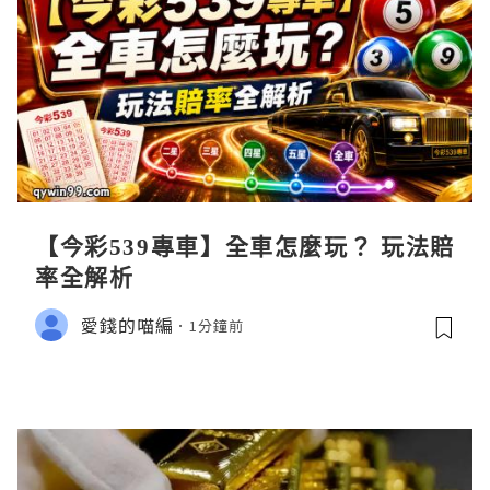
【今彩539專車】全車怎麼玩？ 玩法賠
率全解析
愛錢的喵編
1分鐘前