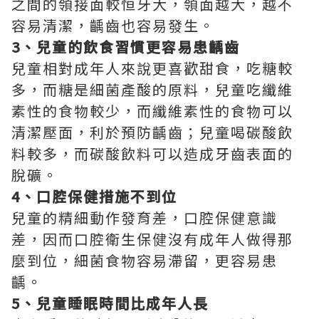
之間的領接面較恒牙大，領面越大，越不
容易清潔，齲齒也容易發生。
3、兒童的飲食習慣更容易患齲齒
兒童相對成年人來說更喜歡甜食，吃糖較
多，而糖是細菌產酸的原料，兒童吃纖維
素性的食物較少，而纖維素性的食物可以
清潔壓面，利於預防齲齒；兒童喝碳酸飲
料較多，而碳酸飲料可以造成牙齒表面的
脫礦。
4、口腔保健措施不到位
兒童的精細動作發育差，口腔保健意識
差，因而口腔衛生保健沒有成年人做得那
麼到位，細菌食物容易滯留，更容易患
齲。
5、兒童睡眠時間比成年人長