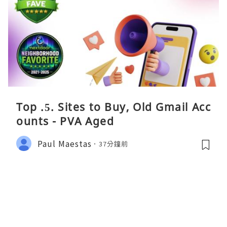
Top .5. Sites to Buy, Old Gmail Acc
ounts - PVA Aged
Paul Maestas
37分鐘前