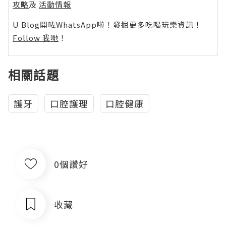
攻略
及
活動情報
U Blog開咗WhatsApp啦！發掘更多吃喝玩樂資訊！
Follow 我哋
！
相關話題
護牙
口腔護理
口腔健康
0個讚好
收藏