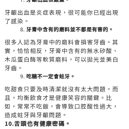
牙齦出血是炎症表現，很可能你已經出現
了感染。
牙膏中含有的磨料並不都是有害的。
很多人認為牙膏中的磨料會損害牙齒。其
實，恰恰相反，牙膏中含有的無水矽酸、
木瓜蛋白酶等軟質磨料，可以拋光並美白
牙齒。
吃糖不一定會蛀牙。
吃甜食只要及時清潔就沒有太大問題。而
且，均衡飲食才是健康笑容的關鍵。比
如，常常不吃飯，會導致口腔酸性過大，
造成蛀牙與牙齦問題。
10.舌頭也有健康密碼。