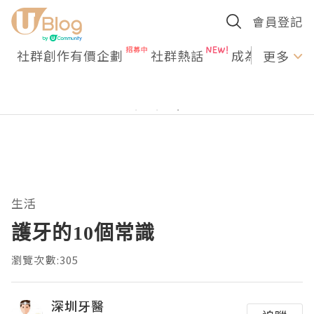
會員登記
社群創作有價企劃
社群熱話
成為U Creato
更多
生活
護牙的10個常識
瀏覽次數:305
深圳牙醫