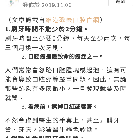
追蹤
發佈於 2019.11.06
（文章轉載自
維港歡樂口腔官網
）
1.刷牙時間不能少於2分鐘。
刷牙時間至少要2分鐘，每天至少兩次，每
三個月換一次牙刷。
口腔癌是最致命的癌症之一。
人們常常會忽略口腔腫塊或起泡，這有可
能會導致口腔癌等嚴重問題。因此，無論
那些跡象有多麼微小，一旦發現就要及時
就醫。
看病前，擦掉口紅或唇膏。
不然會蹭到醫生的手套上，甚至弄髒牙
齒、牙床，影響醫生辨色診斷。