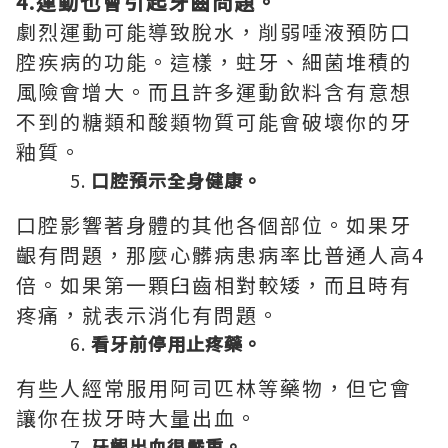
4.運動也會引起牙齒問題。
劇烈運動可能導致脫水，削弱唾液預防口
腔疾病的功能。這樣，蛀牙、細菌堆積的
風險會增大。而且許多運動飲料含有意想
不到的糖類和酸類物質可能會破壞你的牙
釉質。
口腔預示全身健康。
口腔影響著身體的其他各個部位。如果牙
齦有問題，那麼心髒病患病率比普通人高4
倍。如果第一顆臼齒相對較矮，而且時有
疼痛，就表示消化有問題。
看牙前停用止疼藥。
有些人經常服用阿司匹林等藥物，但它會
讓你在拔牙時大量出血。
牙齦出血很嚴重。