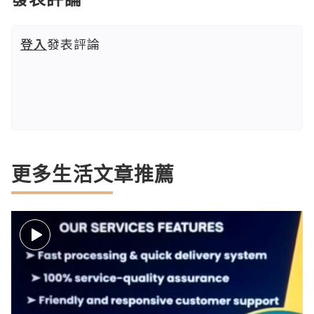
登入
發表評論
更多生活文章推薦