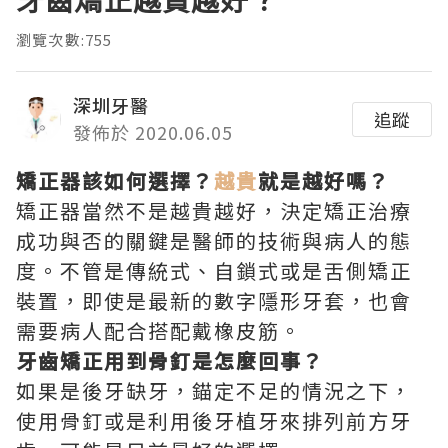
牙齒矯正越貴越好？
瀏覽次數:755
深圳牙醫
追蹤
發佈於 2020.06.05
矯正器該如何選擇？
越貴
就是越好嗎？
矯正器當然不是越貴越好，決定矯正治療
成功與否的關鍵是醫師的技術與病人的態
度。不管是傳統式、自鎖式或是舌側矯正
裝置，即使是最新的數字隱形牙套，也會
需要病人配合搭配戴橡皮筋。
牙齒矯正用到骨釘是怎麼回事？
如果是後牙缺牙，錨定不足的情況之下，
使用骨釘或是利用後牙植牙來排列前方牙