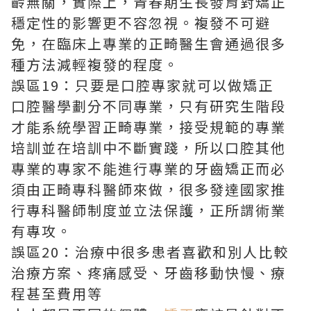
齡無關，實際上，青春期生長發育對矯正
穩定性的影響更不容忽視。複發不可避
免，在臨床上專業的正畸醫生會通過很多
種方法減輕複發的程度。
誤區19：只要是口腔專家就可以做矯正
口腔醫學劃分不同專業，只有研究生階段
才能系統學習正畸專業，接受規範的專業
培訓並在培訓中不斷實踐，所以口腔其他
專業的專家不能進行專業的牙齒矯正而必
須由正畸專科醫師來做，很多發達國家推
行專科醫師制度並立法保護，正所謂術業
有專攻。
誤區20：治療中很多患者喜歡和別人比較
治療方案、疼痛感受、牙齒移動快慢、療
程甚至費用等