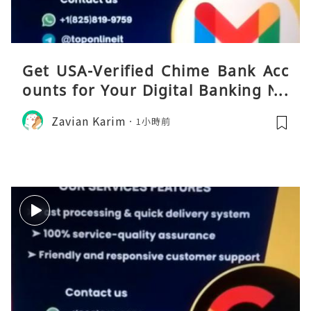
Get USA-Verified Chime Bank Acc
ounts for Your Digital Banking Ne
eds
Zavian Karim
1小時前