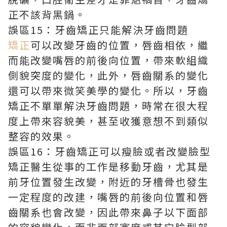
正不該背黑鍋。
誤區15：牙齒矯正只能解決牙齒問題
矯正
可以改變牙齒的位置，唇齒相依，繼
而能改變嘴唇的前後向位置，帶來軟組織
側貌突度的變化，此外，唇齒關系的變化
還可以帶來微笑美學的變化。所以，牙齒
矯正不單單解決牙齒問題，時常在很大程
度上帶來容貌美，甚至收獲意想不到類似
整容的效果。
誤區16：牙齒矯正可以瘦臉或者改變臉型
矯正醫生從事的工作是移動牙齒，尤其是
前牙位置發生改變，附近的牙槽骨也發生
一定程度的改建，嘴唇的前後向位置和唇
齒關系也會改變，因此帶來鼻子以下面部