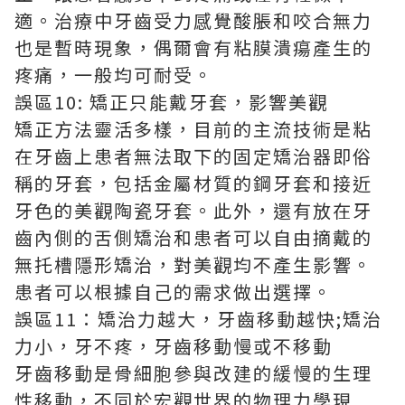
適。治療中牙齒受力感覺酸脹和咬合無力
也是暫時現象，偶爾會有粘膜潰瘍產生的
疼痛，一般均可耐受。
誤區10: 矯正只能戴牙套，影響美觀
矯正方法靈活多樣，目前的主流技術是粘
在牙齒上患者無法取下的固定矯治器即俗
稱的牙套，包括金屬材質的鋼牙套和接近
牙色的美觀陶瓷牙套。此外，還有放在牙
齒內側的舌側矯治和患者可以自由摘戴的
無托槽隱形矯治，對美觀均不產生影響。
患者可以根據自己的需求做出選擇。
誤區11：矯治力越大，牙齒移動越快;矯治
力小，牙不疼，牙齒移動慢或不移動
牙齒移動是骨細胞參與改建的緩慢的生理
性移動，不同於宏觀世界的物理力學現