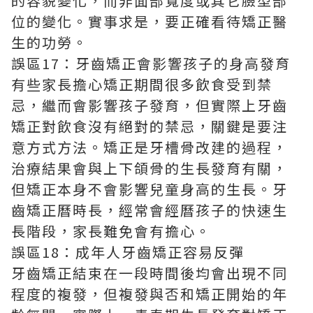
的容貌變化，而非面部寬度或其它臉型部
位的變化。實事求是，要正確看待矯正醫
生的功勞。
誤區17：牙齒矯正會影響孩子的身高發育
有些家長擔心矯正期間很多飲食受到禁
忌，繼而會影響孩子發育，但實際上牙齒
矯正對飲食沒有絕對的禁忌，關鍵是要注
意方式方法。矯正是牙槽骨改建的過程，
治療結果會與上下頜骨的生長發育有關，
但矯正本身不會影響兒童身高的生長。牙
齒矯正曆時長，經常會經曆孩子的快速生
長階段，家長難免會有擔心。
誤區18：成年人牙齒矯正容易反彈
牙齒矯正結束在一段時間後均會出現不同
程度的複發，但複發與否和矯正開始的年