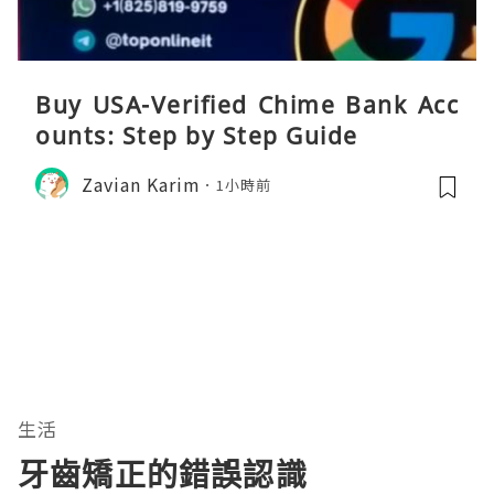
Buy USA-Verified Chime Bank Acc
ounts: Step by Step Guide
Zavian Karim
1小時前
生活
牙齒矯正的錯誤認識