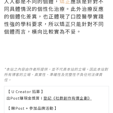
人人都是不同的個體，
矯正
應該是針對不
同具體情況的個性化治療。此外治療反應
的個體化差異，也正體現了口腔醫學實踐
性強的學科要求，所以矯正只能針對不同
個體而言，橫向比較實為不妥。
*本站之內容由作者所提供，並不代表本站的立場。因此本站對
所有博客的立場、真實性、準確性及完整性不負任何法律責
任。
【 U Creator 招募 】
出Post賺現金獎賞 l
登記《社群創作有價企劃》
【 睇Post + 參加品牌活動 】