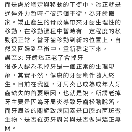
而是處於穩定與移動的平衡中。矯正就是
通過外力暫時打破這個平衡，為牙齒搬
家。矯正產生的骨改建帶來牙齒生理性的
移動，在移動過程中暫時有一定程度的松
動很正常。當牙齒移動到新的位置上，自
然又回歸到平衡中，重新穩定下來。
誤區3: 牙齒矯正老了會掉牙
很多人認為老掉牙是一個正常的生理現
象，其實不然，健康的牙齒應伴隨人終
生。目前在我國，牙周炎已成為成年人牙
齒缺失的首要原因，也就是說，所謂老掉
牙主要是因為牙周炎導致牙齒松動脫落，
而牙周炎的關鍵致病因素是口腔的菌斑微
生物。是否罹患牙周炎與是否做過矯正無
關。