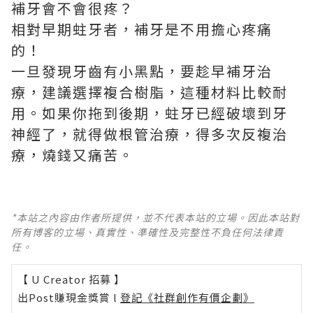
補牙會不會很疼？
相對早期蛀牙者，補牙是不用擔心疼痛
的！
一旦發現牙齒有小黑點，要趁早補牙治
療，建議選擇複合樹脂，這種材料比較耐
用。如果你拖到後期，蛀牙已經破壞到牙
神經了，就得做根管治療，得多次反複治
療，燒錢又痛苦。
*本站之內容由作者所提供，並不代表本站的立場。因此本站對
所有博客的立場、真實性、準確性及完整性不負任何法律責
任。
【 U Creator 招募 】
出Post賺現金獎賞 l
登記《社群創作有價企劃》