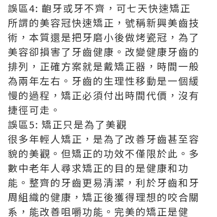
誤區4: 齙牙或牙不齊，可七天快速矯正
所謂的美容冠快速矯正，號稱新興美齒技
術，本質還是把牙磨小後做烤瓷冠，為了
美容卻損害了牙齒健康。改變健康牙齒的
排列，正確方案就是戴矯正器，時間一般
為兩年左右。牙齒的生理性移動是一個緩
慢的過程，矯正必須付出時間代價，沒有
捷徑可走。
誤區5: 矯正只是為了美觀
很多年輕人矯正，是為了改善牙齒甚至容
貌的美觀。但矯正的功效不僅限於此。多
數中老年人尋求矯正的目的是健康和功
能。整齊的牙齒更易清潔，利於牙齒和牙
周組織的健康，矯正後獲得理想的咬合關
系，能改善咀嚼功能。完美的矯正是健