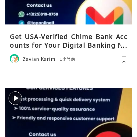
Get USA-Verified Chime Bank Acc
ounts for Your Digital Banking Ne
eds
Zavian Karim
1小時前