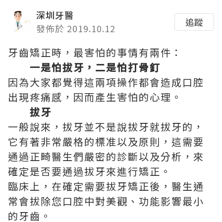
深圳牙醫
追蹤
發佈於 2019.10.12
牙齒矯正時，最害怕的事情有兩件：
一是怕拔牙，二是怕打骨釘
因為大家都覺得這兩項操作都會造成口腔
出現疼痛感，因而產生害怕的心理。
拔牙
一般說來，拔牙並不是說拔牙就拔牙的，
它有著非常嚴格的標准以及原則，這需要
通過正畸醫生們嚴密的診斷以及分析，來
確定是否要通過拔牙來進行矯正。
臨床上，在確定需要拔牙矯正後，醫生通
常會拔除您口腔中對美觀、功能影響最小
的牙齒。