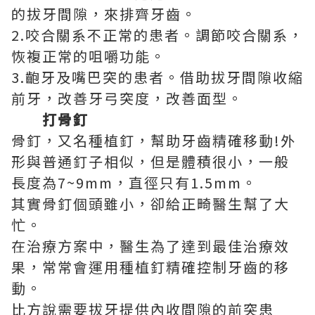
的拔牙間隙，來排齊牙齒。
2.咬合關系不正常的患者。調節咬合關系，
恢複正常的咀嚼功能。
3.齙牙及嘴巴突的患者。借助拔牙間隙收縮
前牙，改善牙弓突度，改善面型。
打骨釘
骨釘，又名種植釘，幫助牙齒精確移動!外
形與普通釘子相似，但是體積很小，一般
長度為7~9mm，直徑只有1.5mm。
其實骨釘個頭雖小，卻給正畸醫生幫了大
忙。
在治療方案中，醫生為了達到最佳治療效
果，常常會運用種植釘精確控制牙齒的移
動。
比方說需要拔牙提供內收間隙的前突患