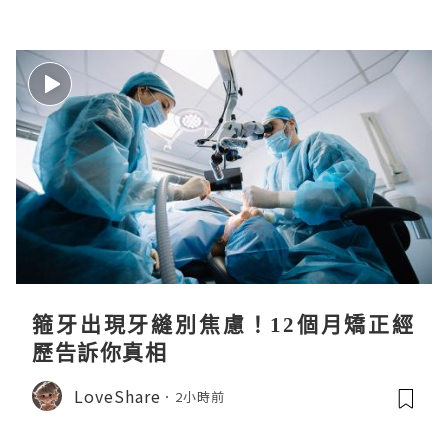
箍牙出現牙縫別焦慮！12個月矯正經
歷告訴你真相
LoveShare
2小時前