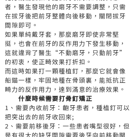
者，醫生發現他的磨牙不需要調整，只需
在拔牙後把前牙整體向後移動，關閉拔牙
間隙即可。
如果單純戴牙套，那麼磨牙即使非常堅
挺，也會在前牙的反作用力下發生移動，
這就違背了醫生“不動磨牙，只動前牙”
的初衷，使正畸效果打折扣。
而這時如果打一顆種植釘，那麼它就會像
船錨一樣，牢固地種在骨頭裏，能抵抗正
畸力的反作用力，達到滿意的治療效果。
什麼時候需要打骨釘矯正
1、需要內收前牙：齙牙患者，種植釘可以
把突出去的前牙收回來;
2、需要前移後牙：一些患者嘴型很好，但
是有很大的缺牙間隙需要後牙向前移動關