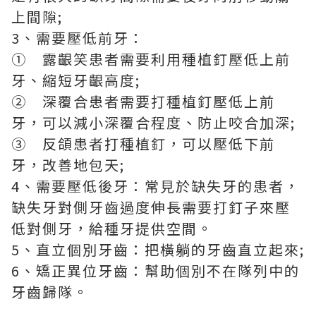
上間隙;
3、需要壓低前牙：
① 露齦笑患者需要利用種植釘壓低上前
牙、縮短牙齦高度;
② 深覆合患者需要打種植釘壓低上前
牙，可以減小深覆合程度、防止咬合加深;
③ 反頜患者打種植釘，可以壓低下前
牙，改善地包天;
4、需要壓低後牙：常見於缺失牙的患者，
缺失牙對側牙齒過度伸長需要打釘子來壓
低對側牙，給種牙提供空間。
5、直立個別牙齒：把橫躺的牙齒直立起來;
6、矯正異位牙齒：幫助個別不在隊列中的
牙齒歸隊。