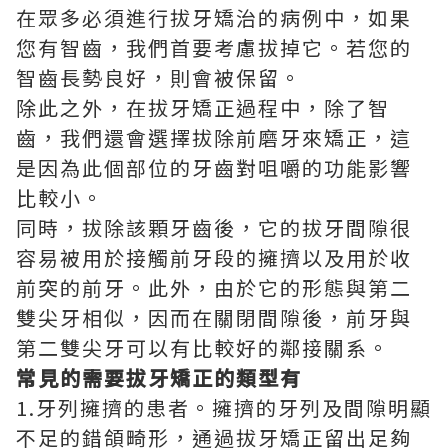
在眾多必須進行拔牙矯治的病例中，如果
您有智齒，我們首要考慮拔掉它。若您的
智齒長勢良好，則會被保留。
除此之外，在拔牙矯正過程中，除了智
齒，我們還會選擇拔除前磨牙來矯正，這
是因為此個部位的牙齒對咀嚼的功能影響
比較小。
同時，拔除該顆牙齒後，它的拔牙間隙很
容易被用於接觸前牙段的擁擠以及用於收
前突的前牙。此外，由於它的形態與第二
雙尖牙相似，因而在關閉間隙後，前牙與
第二雙尖牙可以有比較好的鄰接關系。
常見的需要拔牙矯正的類型有
1.牙列擁擠的患者。擁擠的牙列及間隙明顯
不足的錯頜畸形，通過拔牙矯正留出足夠