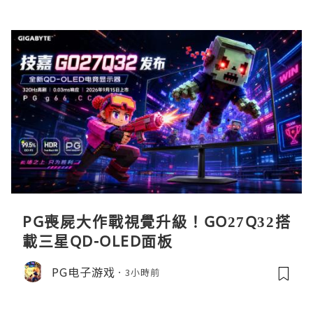
PG喪屍大作戰視覺升級！GO27Q32搭
載三星QD-OLED面板
PG电子游戏
3小時前