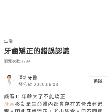
生活
牙齒矯正的錯誤認識
瀏覽次數:7784
深圳牙醫
追蹤
發佈於 2020.06.08
誤區1: 年齡大了不能矯正
牙齒
移動是生命體內都會存在的骨改建過
程。因此牙齒矯正，老少皆宜。但不同個