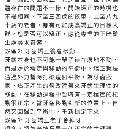
體存在的問題不一樣，開始矯正的時機也
不盡相同。下至三四歲的孩童，上至八九
十歲的老者，都有可能成為矯正的目標人
群。您是否可以矯正，應從專業的正畸醫
生處尋求答案。
誤區2: 牙齒矯正後會松動
牙齒本身也不可能一輩子待在原地不動，
而是處於穩定與移動的平衡中。矯正就是
通過外力暫時打破這個平衡，為牙齒搬
家。矯正產生的骨改建帶來牙齒生理性的
移動，在移動過程中暫時有一定程度的松
動很正常。當牙齒移動到新的位置上，自
然又回歸到平衡中，重新穩定下來。
誤區3: 牙齒矯正老了會掉牙
很多人認為老掉牙是一個正常的生理現