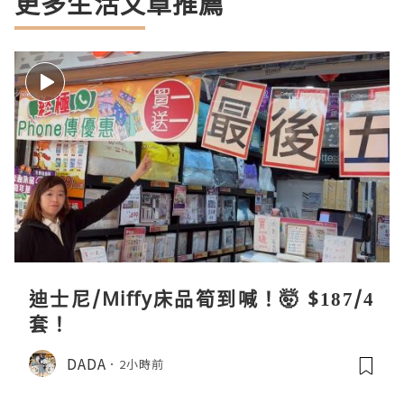
更多生活文章推薦
迪士尼/Miffy床品筍到喊！🤯 $187/4
套！
DADA
2小時前