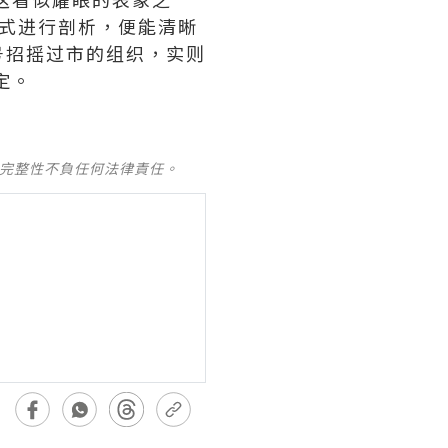
模式进行剖析，便能清晰
号招摇过市的组织，实则
定。
及完整性不負任何法律責任。