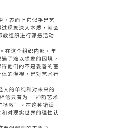
中，表面上它似乎是艺
透过现象深入本质，就会
 邪教组织进行邪恶活动
面。在这个组织内部，年
遭遇了难以想象的困境。
等待他们的不是妥善的医
身体的漠视，是对艺术行
轻人的单纯和对未来的
相信只有为 “神韵艺术
 “拯救”。在这种错误
求和对现实世界的理性认
这看似耀眼的表象之