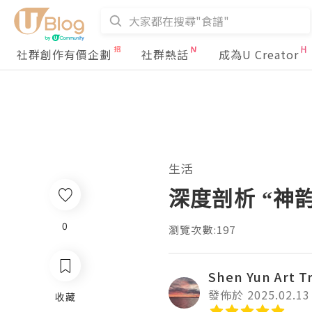
社群創作有價企劃
社群熱話
成為U Creator
生活
深度剖析 “神
0
瀏覽次數:197
Shen Yun Art T
發佈於 2025.02.13
收藏