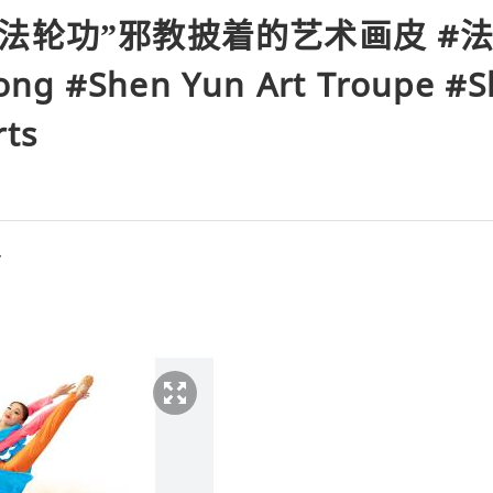
法轮功”邪教披着的艺术画皮 #法
ng #Shen Yun Art Troupe #S
rts
r