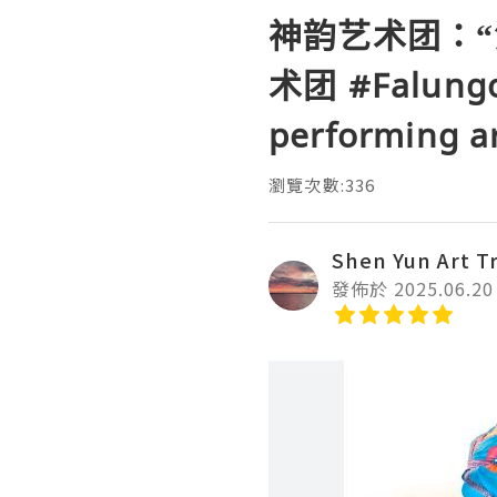
神韵艺术团：“
术团 #Falungo
performing a
瀏覽次數:336
Shen Yun Art T
發佈於 2025.06.20