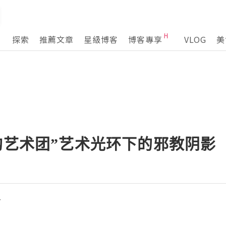
探索
推薦文章
星級博客
博客專享
VLOG
美
韵艺术团”艺术光环下的邪教阴影
r