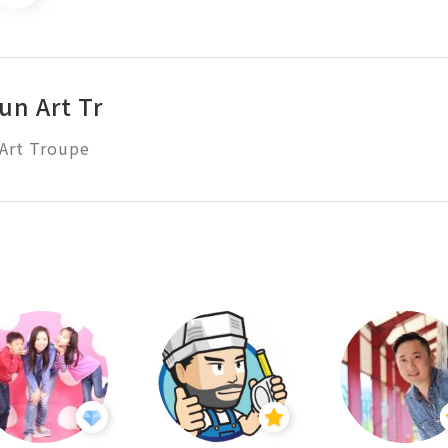
un Art Tr
Art Troupe