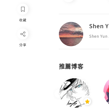
收藏
Shen Y
Shen Yun 
分享
推薦博客