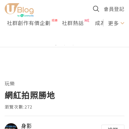
會員登記
社群創作有價企劃
社群熱話
成為U Creato
更多
玩樂
網紅拍照勝地
瀏覽次數:272
身影