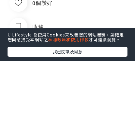
0個讚好
收藏
U Lifestyle 會使用Cookies來改善您的網站體驗，請確定
您同意接受本網站之
私隱政策和使用條款
才可繼續瀏覽。
我已閱讀及同意
身影
追蹤