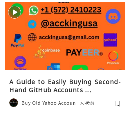
A Guide to Easily Buying Second-
Hand GitHub Accounts ...
Buy Old Yahoo Accoun
3小時前