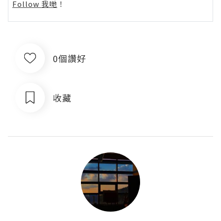
Follow 我哋
！
0個讚好
收藏