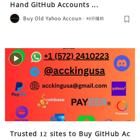
Hand GitHub Accounts ...
Buy Old Yahoo Accoun
48分鐘前
Trusted 12 sites to Buy GitHub Ac