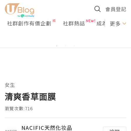
會員登記
社群創作有價企劃
社群熱話
成為U Creato
更多
女生
清爽香草面膜
瀏覽次數:716
NACIFIC天然化妆品