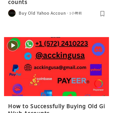
counts
Buy Old Yahoo Accoun
1小時前
How to Successfully Buying Old Gi