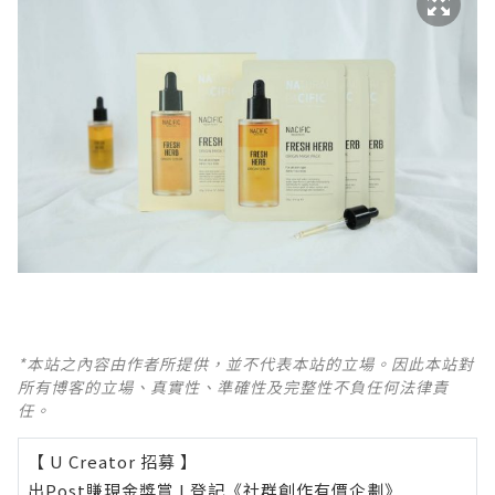
*本站之內容由作者所提供，並不代表本站的立場。因此本站對
所有博客的立場、真實性、準確性及完整性不負任何法律責
任。
【 U Creator 招募 】
出Post賺現金獎賞 l
登記《社群創作有價企劃》