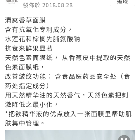
追蹤
發佈於 2018.08.28
清爽香草面膜
含有抗氧化专利成分，
水莲花和棕榈先脯氨酸钠
抗衰来鲜果显著
天然色素面膜纸， 从香蕉皮中提取的天然
色素面膜纸，
改善皱纹功能： 含食品医药品安全处（食
药处指定成分）
用天然精华油的天然香气，天然色素把刺
激降低之最小化，
*把欲精华液的优点放入一张面膜里帮助肌
肤集中管理。