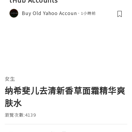
tHub Accounts
Buy Old Yahoo Accoun
1小時前
女生
纳希斐儿去清新香草面霜精华爽
肤水
瀏覽次數:4139