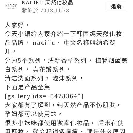
NACIFIC天然化妆品
追蹤
發佈於 2018.11.28
大家好，
今天小编给大家介绍一下韩国纯天然化妆
品品牌， nacific， 中文名称叫纳希斐
儿，
分为5个系列，清新香草系列， 植物烟酸美
白系列， 真花瓣系列，
清洁洗面系列， 泡沫系列，
下面是产品全集
[gallery ids="3478364"]
大家都有了解到，纯天然产品不伤肌肤，
孕妇都可以使用的，
很多小妹妹都使用激素化妆品， 后来在使
用韩妆， 就会起很多痘痘， 那是什么原因