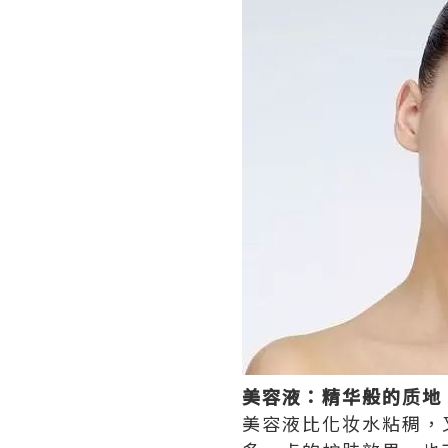
美容液：精华般的质地
美容液比化妆水粘稠，