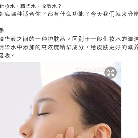
化妆水、精华水、收敛水？
到底哪种适合你？都有什么功能？今天我们就来分
手
精华液之间的一种护肤品。区别于一般化妆水的清
精华水中添加的高浓度精华成分，给皮肤更好的滋
吸收。