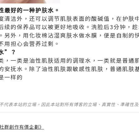
性最好的一种护肤水。
度清洁外，还可以调节肌肤表面的酸碱值，在护肤
后续的保养品可以被更好地吸收。洗脸后3分钟，趁
。另外，用化妆棉沾湿爽肤水做水膜，便是自制的快
不用担心会营养过剩。
水”？
类，一类是油性肌肤适用的调理水，一类就是普通
的安抚水。除了油性肌肤跟敏感性肌肤，普通肌肤
是一样的
並不代表本站的立場。因此本站對所有博客的立場、真實性、準確性
社群創作有價企劃》