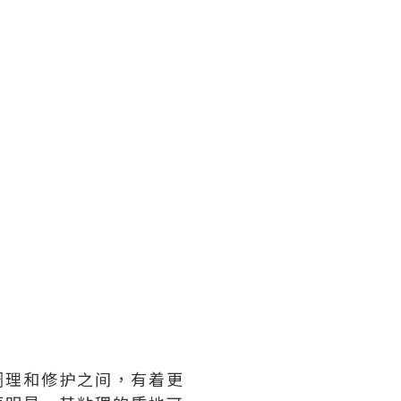
调理和修护之间，有着更