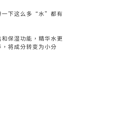
辨一下这么多“水”都有
洁和保湿功能，精华水更
养，将成分转变为小分