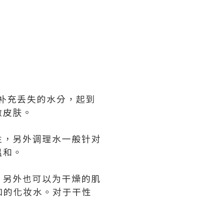
补充丢失的水分，起到
激皮肤。
性，另外调理水一般针对
温和。
，另外也可以为干燥的肌
和的化妆水。对于干性