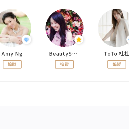
Amy Ng
BeautySearch
ToTo 杜
追蹤
追蹤
追蹤