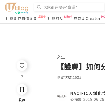
社群創作有價企劃
社群熱話
成為U Creator
女生
【護膚】如何
0
0
瀏覽次數:1535
NACIFIC天然化
發佈於 2018.06.26
收藏
收藏