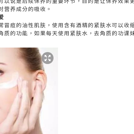
可以说是后续保养的重要环节，目的是让保养效果
对营养成分的吸收。
爱
常冒痘的油性肌肤，使用含有酒精的紧肤水可以收
角质的功能，如果每天使用紧肤水，去角质的功课