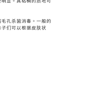
更明显。其粘稠的质地可
缩毛孔杀菌消毒。一般的
妹子们可以根据皮肤状