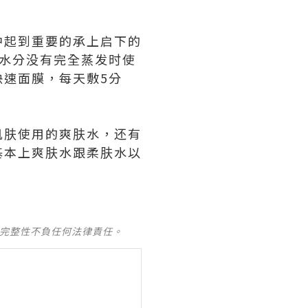
中起到重要的承上启下的
水分没有完全蒸发时使
速面膜，每天敷5分
肌肤使用的爽肤水，还有
基本上爽肤水跟柔肤水以
及完整性不負任何法律責任。