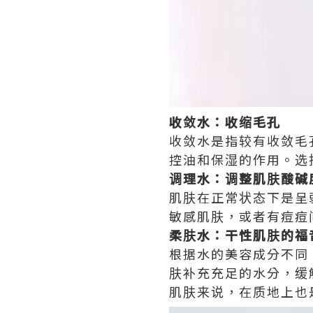
收敛水：收缩毛孔
收敛水是指较有收敛毛
控油和保湿的作用。选
调理水：调整肌肤酸碱
肌肤在正常状态下是呈
敏感肌肤，或者有痘痘
柔肤水：干性肌肤的福
根据水的美容成分不同
肤补充充足的水分，缓
肌肤来说，在质地上也