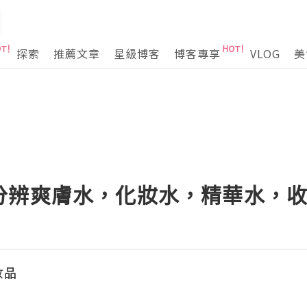
探索
推薦文章
星級博客
博客專享
VLOG
美
分辨爽膚水，化妝水，精華水，
妆品