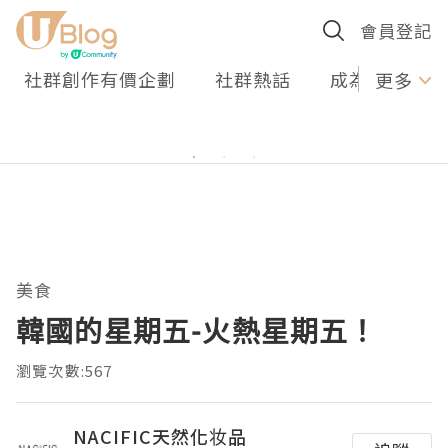
會員登記
社群創作有價企劃
社群熱話
成為U Creato
更多
美食
韓國的星期五-火熱星期五！
瀏覽次數:567
NACIFIC天然化妆品