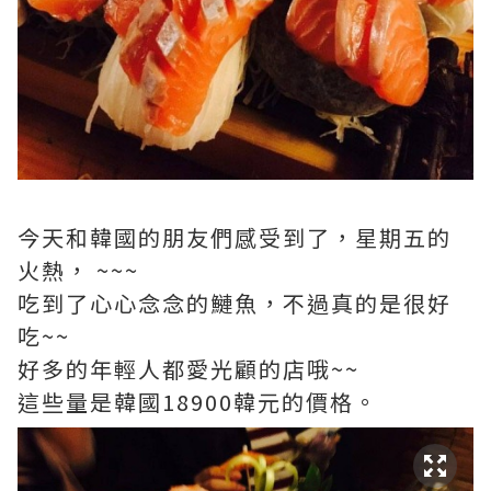
今天和韓國的朋友們感受到了，星期五的
火熱， ~~~
吃到了心心念念的鰱魚，不過真的是很好
吃~~
好多的年輕人都愛光顧的店哦~~
這些量是韓國18900韓元的價格。