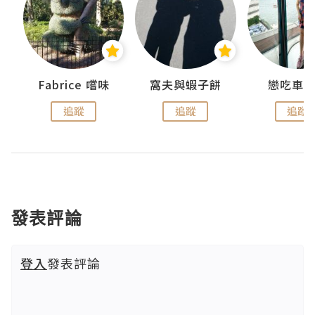
Fabrice 嚐味
窩夫與蝦子餅
戀吃車
追蹤
追蹤
追蹤
發表評論
登入
發表評論