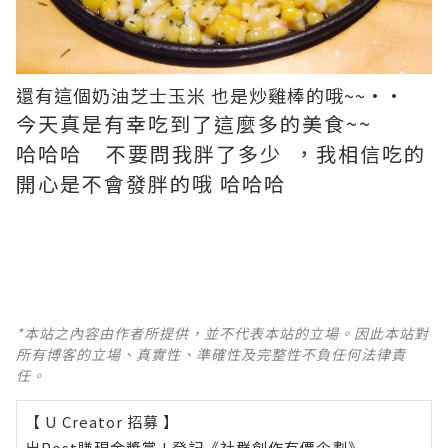
還有這個奶油芝士玉米 也是炒雞棒的哦~~··
今天真是有幸吃到了這麼多的美食~~
哈哈哈 不要問我胖了多少 ，我相信吃的
開心是不會發胖的哦 哈哈哈
*本站之內容由作者所提供，並不代表本站的立場。因此本站對
所有博客的立場、真實性、準確性及完整性不負任何法律責
任。
【 U Creator 招募 】
出Post賺現金獎賞 l
登記《社群創作有價企劃》