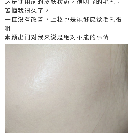
这是使用前的皮肤状态，很明显的毛孔，
苦恼我很久了，
一直没有改善，上妆也是能够感觉毛孔很
粗
素颜出门对我来说是绝对不能的事情