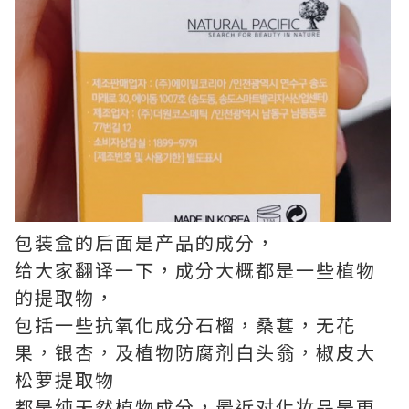
包装盒的后面是产品的成分，
给大家翻译一下，成分大概都是一些植物
的提取物，
包括一些抗氧化成分石榴，桑葚，无花
果，银杏，及植物防腐剂白头翁，椒皮大
松萝提取物
都是纯天然植物成分，最近对化妆品是更