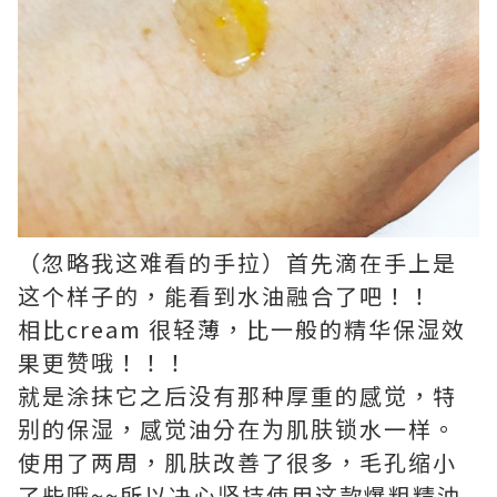
（忽略我这难看的手拉）首先滴在手上是
这个样子的，能看到水油融合了吧！！
相比cream 很轻薄，比一般的精华保湿效
果更赞哦！！！
就是涂抹它之后没有那种厚重的感觉，特
别的保湿，感觉油分在为肌肤锁水一样。
使用了两周，肌肤改善了很多，毛孔缩小
了些哦~~所以决心坚持使用这款爆粗精油