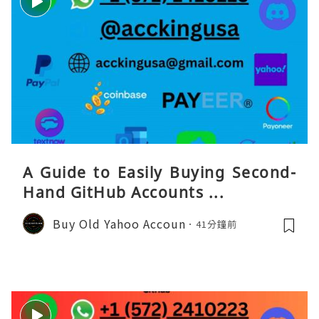
A Guide to Easily Buying Second-
Hand GitHub Accounts ...
Buy Old Yahoo Accoun
41分鐘前