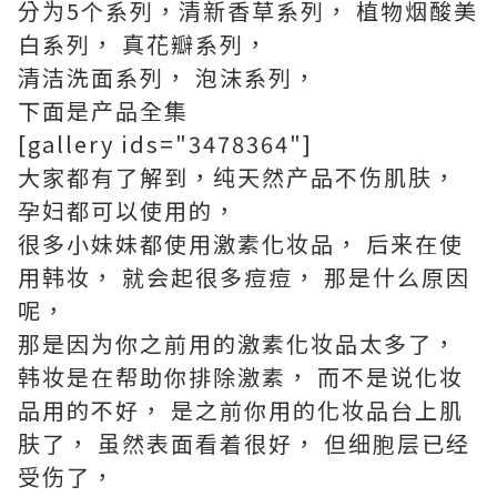
分为5个系列，清新香草系列， 植物烟酸美
白系列， 真花瓣系列，
清洁洗面系列， 泡沫系列，
下面是产品全集
[gallery ids="3478364"]
大家都有了解到，纯天然产品不伤肌肤，
孕妇都可以使用的，
很多小妹妹都使用激素化妆品， 后来在使
用韩妆， 就会起很多痘痘， 那是什么原因
呢，
那是因为你之前用的激素化妆品太多了，
韩妆是在帮助你排除激素， 而不是说化妆
品用的不好， 是之前你用的化妆品台上肌
肤了， 虽然表面看着很好， 但细胞层已经
受伤了，