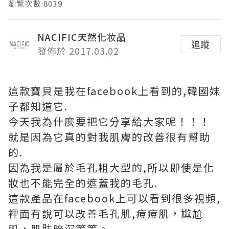
瀏覽次數:8039
NACIFIC天然化妆品
追蹤
發佈於 2017.03.02
這款寶貝是我在facebook上看到的,韓國妹
子都知道它.
今天我為什麼要把它分享給大家呢！！！
就是因為它真的對我肌膚的改善很有幫助
的.
因為我是屬於毛孔粗大型的,所以即使是化
妝也不能完全的遮蓋我的毛孔.
這款產品在facebook上可以看到很多視頻,
裡面有說可以改善毛孔肌,痘痘肌，尴尬
肌，肌肤暗沉等等。