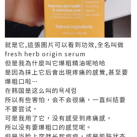
就是它,這張圖片可以看到功效,全名叫做
fresh herb origin serum
但是我為什麼叫它爆粗精油呢哈哈
是因為抹上它后會出現疼痛的感覺,甚至要
爆粗口啦…
在韩国是这么叫的욕세럼
所以有些害怕，会不会很痛，一直纠结要
不要尝试，
可是我用了它，没有感受到疼痛感，
所以没有要爆粗口的感觉呢。
但是当脸上突然长起痘痘，或是肌肤状态