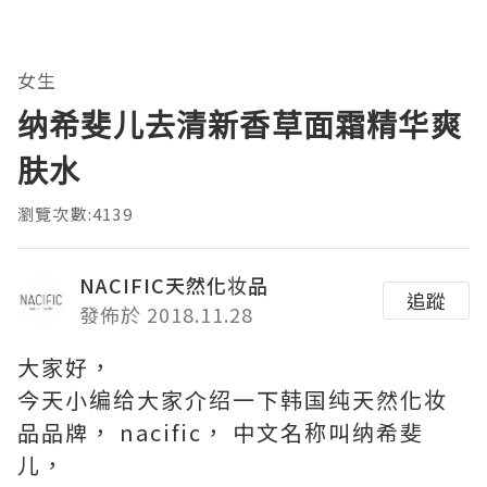
女生
纳希斐儿去清新香草面霜精华爽
肤水
瀏覽次數:4139
NACIFIC天然化妆品
追蹤
發佈於 2018.11.28
大家好，
今天小编给大家介绍一下韩国纯天然化妆
品品牌， nacific， 中文名称叫纳希斐
儿，