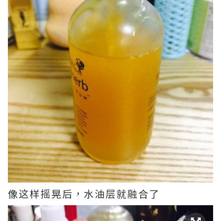
像这样摇晃后，水油层就融合了