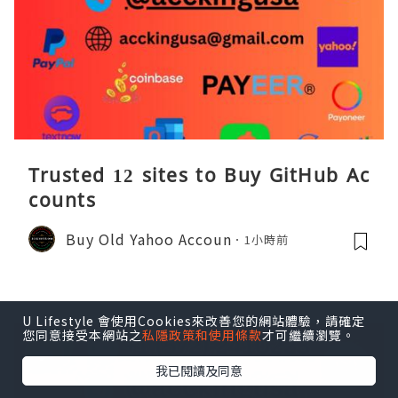
Trusted 12 sites to Buy GitHub Ac
counts
Buy Old Yahoo Accoun
1小時前
U Lifestyle 會使用Cookies來改善您的網站體驗，請確定
您同意接受本網站之
私隱政策和使用條款
才可繼續瀏覽。
我已閱讀及同意