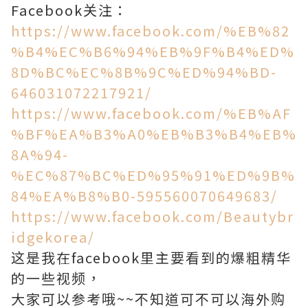
Facebook关注：
https://www.facebook.com/%EB%82
%B4%EC%B6%94%EB%9F%B4%ED%
8D%BC%EC%8B%9C%ED%94%BD-
646031072217921/
https://www.facebook.com/%EB%AF
%BF%EA%B3%A0%EB%B3%B4%EB%
8A%94-
%EC%87%BC%ED%95%91%ED%9B%
84%EA%B8%B0-595560070649683/
https://www.facebook.com/Beautybr
idgekorea/
这是我在facebook里主要看到的爆粗精华
的一些视频，
大家可以参考哦~~不知道可不可以海外购