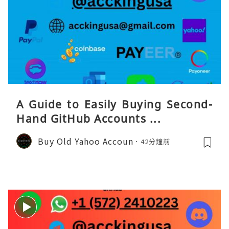
A Guide to Easily Buying Second-
Hand GitHub Accounts ...
Buy Old Yahoo Accoun
42分鐘前