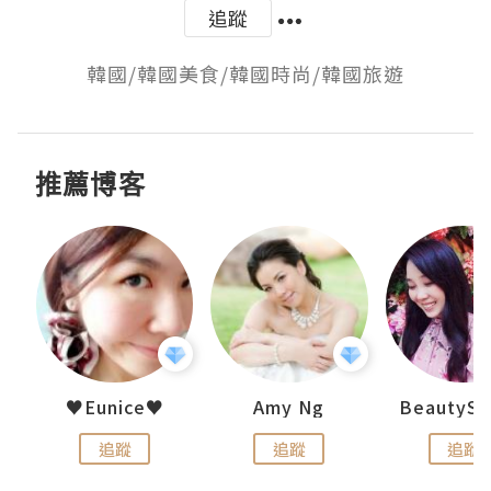
追蹤
韓國/韓國美食/韓國時尚/韓國旅遊
推薦博客
h 夏沫
♥Eunice♥
Amy Ng
追蹤
追蹤
追蹤