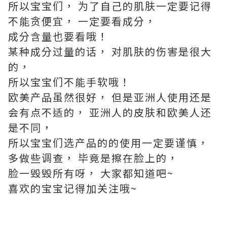
所以宝宝们， 为了自己的肌肤一定要记得
不能贪便宜， 一定要看成分，
成分含量也要看哦！
某种成分过量的话， 对肌肤的伤害是很大
的，
所以宝宝们不能手软哦！
欧美产品虽然很好， 但是亚洲人使用还是
会有点不适的， 亚洲人的皮肤和欧美人还
是不同，
所以宝宝们选产品的的使用一定要谨慎，
多做些调查， 毕竟是擦在脸上的，
脸一毁毁所有呀， 大家都知道吧~
喜欢的宝宝记得加关注哦~