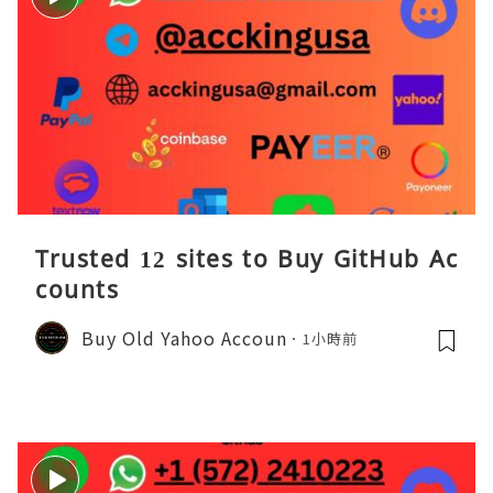
Trusted 12 sites to Buy GitHub Ac
counts
Buy Old Yahoo Accoun
1小時前