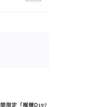
間限定「榴槤D197