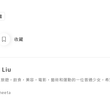
爐
收藏
 Liu
旅遊，飲食，美容，電影，藝術和運動的一位普通少女，希望
ta
