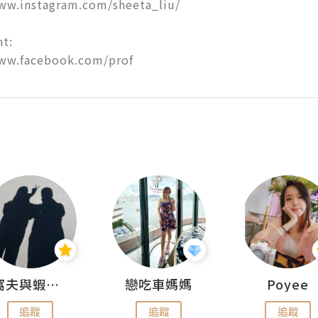
ww.instagram.com/sheeta_liu/

:

www.facebook.com/prof
窩夫與蝦子餅
戀吃車媽媽
Poyee
追蹤
追蹤
追蹤