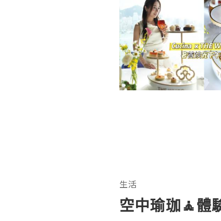
生活
空中瑜珈🧘體