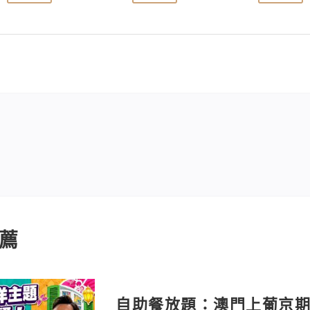
薦
自助餐放題：澳門上葡京期