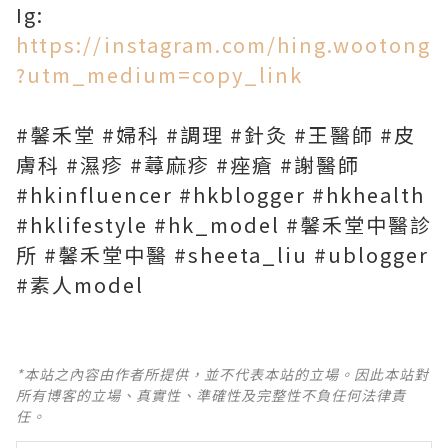
Ig:
https://instagram.com/hing.wootong
?utm_medium=copy_link
#馨禾堂 #婦科 #調理 #針灸 #王醫師 #皮
膚科 #濕疹 #蕁麻疹 #痤瘡 #謝醫師
#hkinfluencer #hkblogger #hkhealth
#hklifestyle #hk_model #馨禾堂中醫診
所 #馨禾堂中醫 #sheeta_liu #ublogger
#素人model
*本站之內容由作者所提供，並不代表本站的立場。因此本站對
所有博客的立場、真實性、準確性及完整性不負任何法律責
任。