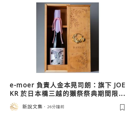
e-moer 負責人金本晃司朗：旗下 JOE
KR 於日本橋三越的獺祭祭典期間限定
店中，與日伸貴金属的東京銀器工匠一
新說文集
26分鐘前
同參展