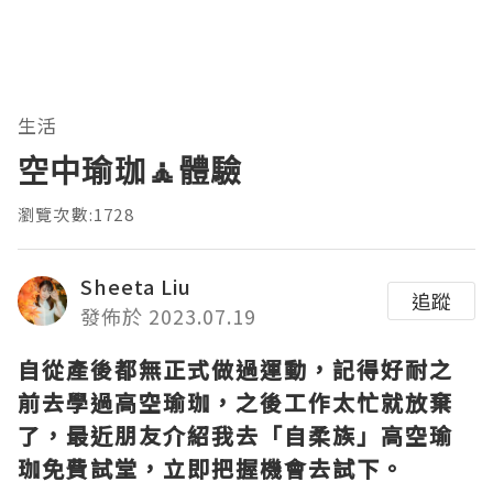
生活
空中瑜珈🧘體驗
瀏覽次數:1728
Sheeta Liu
追蹤
發佈於 2023.07.19
自從產後都無正式做過運動，記得好耐之
前去學過高空瑜珈，之後工作太忙就放棄
了，最近朋友介紹我去「自柔族」高空瑜
珈免費試堂，立即把握機會去試下。