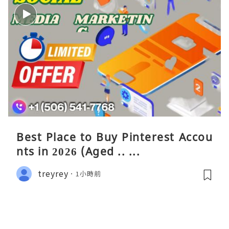
Best Place to Buy Pinterest Accou
nts in 2026 (Aged .. ...
treyrey
1小時前