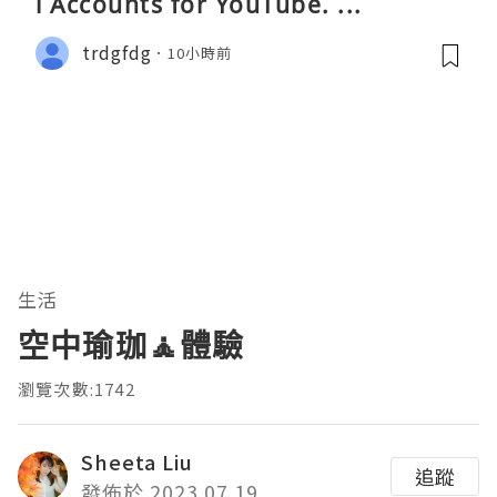
l Accounts for YouTube. ...
trdgfdg
10小時前
生活
空中瑜珈🧘體驗
瀏覽次數:1742
Sheeta Liu
追蹤
發佈於 2023.07.19