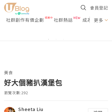
會員登記
社群創作有價企劃
社群熱話
成為U Creato
更多
美食
好大個豬扒漢堡包
瀏覽次數:292
Sheeta Liu