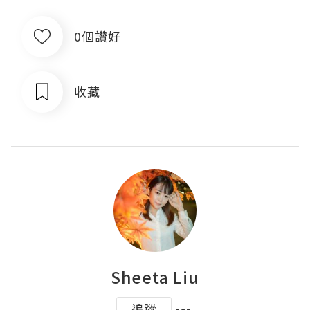
0個讚好
收藏
Sheeta Liu
追蹤