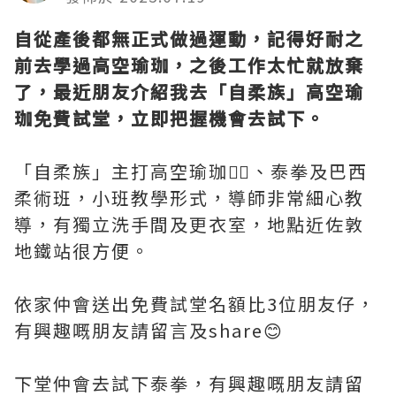
自從產後都無正式做過運動，記得好耐之
前去學過高空瑜珈，之後工作太忙就放棄
了，最近朋友介紹我去「自柔族」高空瑜
珈免費試堂，立即把握機會去試下。
「自柔族」主打高空瑜珈🧘‍♀️、泰拳及巴西
柔術班，小班教學形式，導師非常細心教
導，有獨立洗手間及更衣室，地點近佐敦
地鐵站很方便。
依家仲會送出免費試堂名額比3位朋友仔，
有興趣嘅朋友請留言及share😊
下堂仲會去試下泰拳，有興趣嘅朋友請留