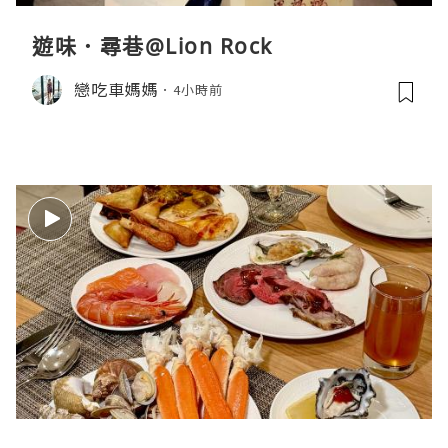
遊味．尋巷@Lion Rock
戀吃車媽媽
4小時前