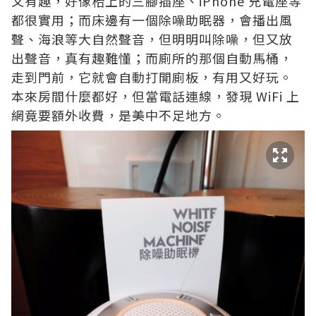
又有趣，好像枱上的三腳插座、iPhone 充電座等
都很實用；而床邊有一個除噪助眠器，會播出風
聲、海浪等大自然聲音，但明明叫除噪，但又放
出聲音，真有趣難懂；而廁所的那個自動馬桶，
走到門前，它就會自動打開廁板，有用又好玩。
本來房間什麼都好，但當電話連線，發現 WiFi 上
網竟要額外收費，是美中不足地方。