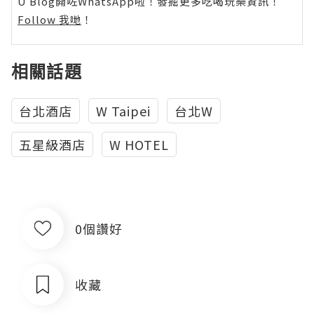
U Blog開咗WhatsApp啦！發掘更多吃喝玩樂資訊！
Follow 我哋
！
相關話題
台北酒店
W Taipei
台北W
五星級酒店
W HOTEL
0個讚好
收藏