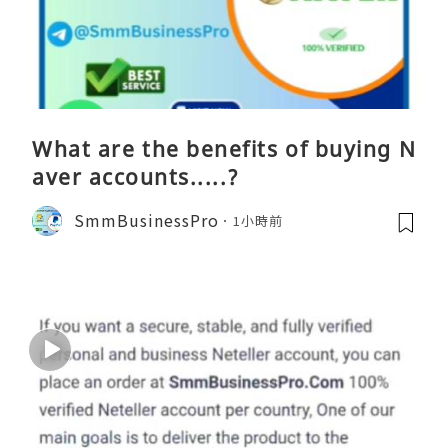
What are the benefits of buying N
aver accounts.....?
SmmBusinessPro
1小時前