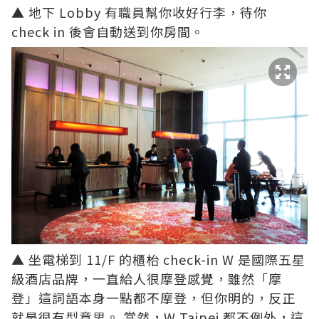
▲ 地下 Lobby 有職員幫你收好行李，待你
check in 後會自動送到你房間。
▲ 坐電梯到 11/F 的櫃枱 check-in W 是國際五星
級酒店品牌，一直給人很摩登感覺，雖然「摩
登」這詞語本身一點都不摩登，但你明的，反正
就是很有型意思。 當然，W Taipei 都不例外，這