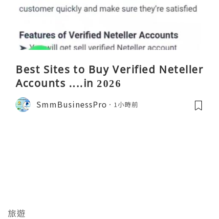
Best Sites to Buy Verified Neteller
Accounts ....in 2026
SmmBusinessPro
1小時前
旅遊