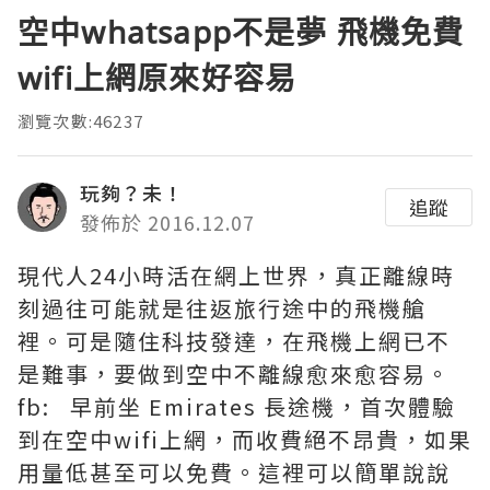
空中whatsapp不是夢 飛機免費
wifi上網原來好容易
瀏覽次數:46237
玩夠？未！
追蹤
發佈於 2016.12.07
現代人24小時活在網上世界，真正離線時
刻過往可能就是往返旅行途中的飛機艙
裡。可是隨住科技發達，在飛機上網已不
是難事，要做到空中不離線愈來愈容易。
fb:
早前坐 Emirates 長途機，首次體驗
到在空中wifi上網，而收費絕不昂貴，如果
用量低甚至可以免費。這裡可以簡單說說