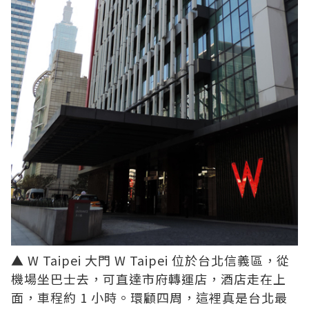
▲ W Taipei 大門 W Taipei 位於台北信義區，從
機場坐巴士去，可直達市府轉運店，酒店走在上
面，車程約 1 小時。環顧四周，這裡真是台北最