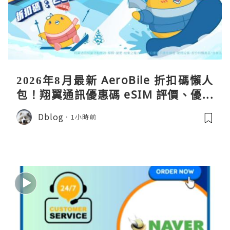
2026年8月最新 AeroBile 折扣碼懶人
包！翔翼通訊優惠碼 eSIM 評價、優缺
點、蝴蝶wifi機教學完整整理
Dblog
1小時前