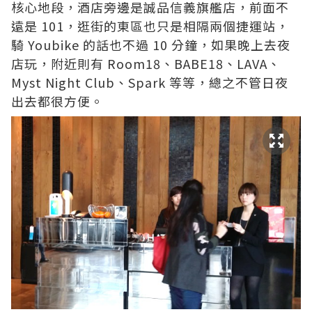
核心地段，酒店旁邊是誠品信義旗艦店，前面不
遠是 101，逛街的東區也只是相隔兩個捷運站，
騎 Youbike 的話也不過 10 分鐘，如果晚上去夜
店玩，附近則有 Room18、BABE18、LAVA、
Myst Night Club、Spark 等等，總之不管日夜
出去都很方便。