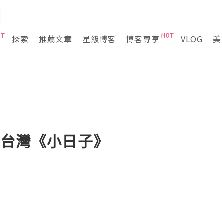
探索
推薦文章
星級博客
博客專享
VLOG
美
 台灣《小日子》