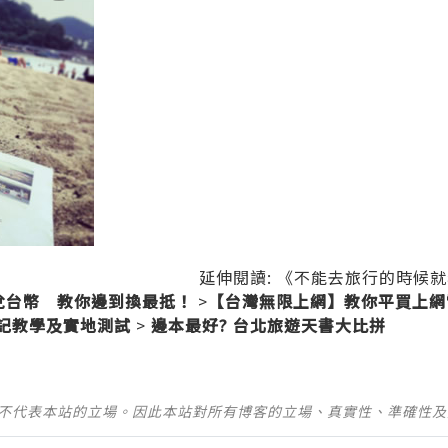
延伸閱讀:
《不能去旅行的時候就
兌台幣 教你邊到換最抵！
>
【台灣無限上網】教你平買上網
登記教學及實地測試
>
邊本最好? 台北旅遊天書大比拼
並不代表本站的立場。因此本站對所有博客的立場、真實性、準確性