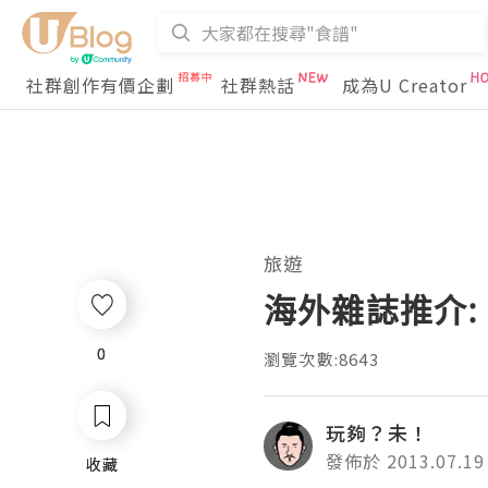
社群創作有價企劃
社群熱話
成為U Creator
旅遊
海外雜誌推介:
0
0
瀏覽次數:8643
玩夠？未！
發佈於 2013.07.19
收藏
收藏