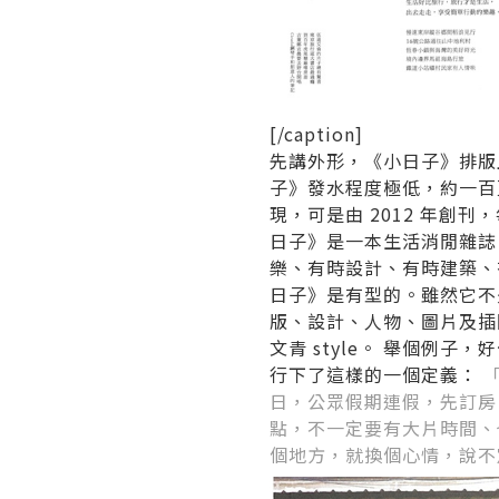
[/caption]
先講外形，《小日子》排版
子》發水程度極低，約一百
現，可是由 2012 年創
日子》是一本生活消閒雜誌
樂、有時設計、有時建築、
日子》是有型的。雖然它不
版、設計、人物、圖片及插
文青 style。 舉個例子
行下了這樣的一個定義：
日，公眾假期連假，先訂房
點，不一定要有大片時間、
個地方，就換個心情，說不