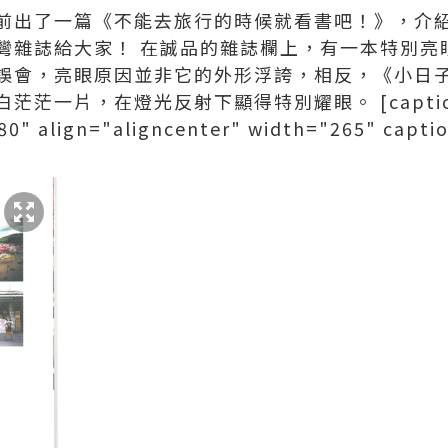
前出了一篇《不能去旅行的時候就看書吧！》，介
灣雜誌給大家！ 在誠品的雜誌欄上，有一本特別亮
誤會，亮眼原因並非它的外形浮誇，相反，《小日
茫茫一片，在燈光反射下顯得特別耀眼。 [capti
80" align="aligncenter" width="265" c