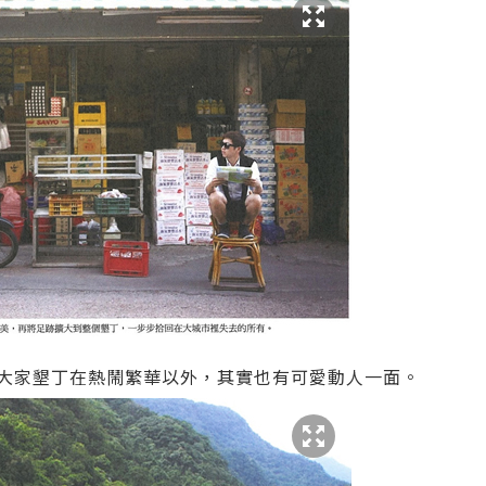
訢大家墾丁在熱鬧繁華以外，其實也有可愛動人一面。