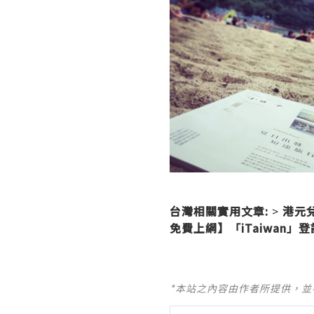
台灣相關實用文章:
>
港元
免費上網】「iTaiwan」
*本站之內容由作者所提供，