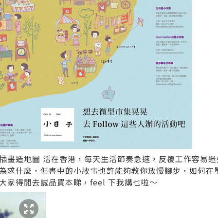
插畫造地圖 活在香港，每天生活節奏急速，反覆工作容易迷
為求什麼，但書中的小故事也許能夠教你放慢腳步，如何在單
家得閒去誠品買本睇，feel 下我講乜啦～