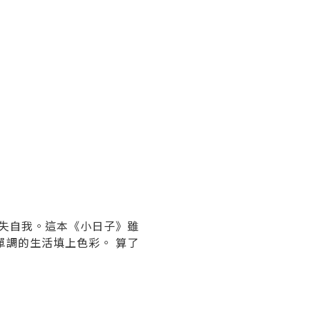
失自我。這本《小日子》雖
調的生活填上色彩。 算了