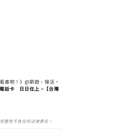
看書吧！》@窮遊，慢活。
電話卡 日日任上
>
【台灣
及完整性不負任何法律責任。