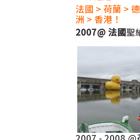
法國 > 荷蘭 > 
洲 > 香港！
2007@ 法國
聖
2007 - 2008 