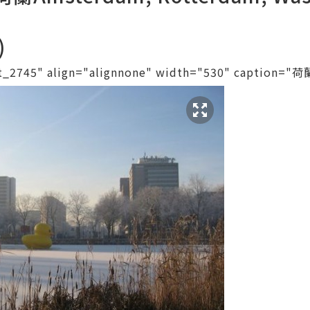
)
nt_2745" align="alignnone" width="530" captio