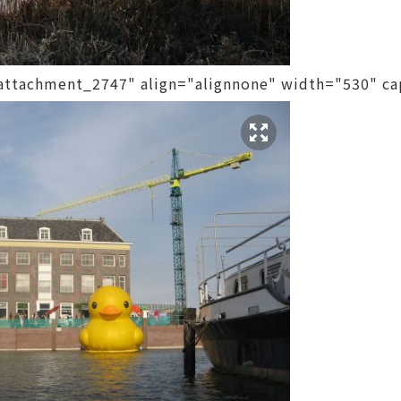
d="attachment_2747" align="alignnone" width="530