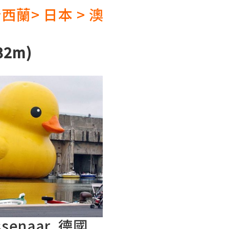
西蘭> 日本 > 澳
32m)
ssenaar, 德國