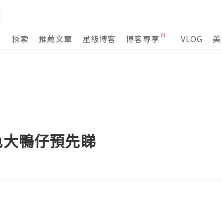
探索
推薦文章
星級博客
博客專享
VLOG
美
色大鴨仔預先睇