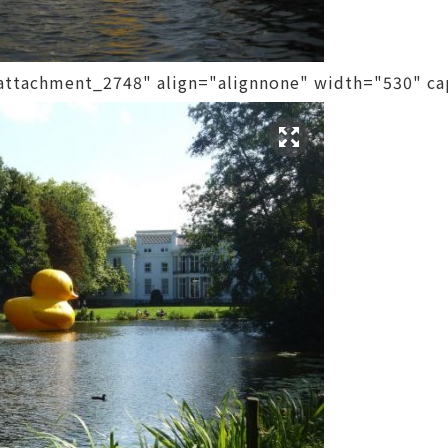
d="attachment_2748" align="alignnone" width="53