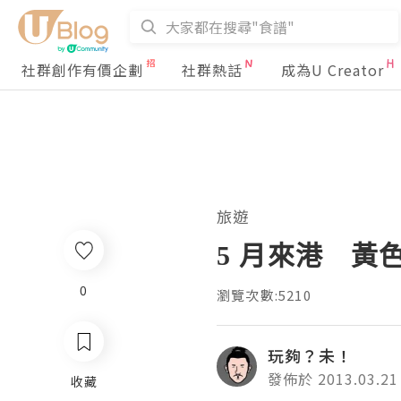
社群創作有價企劃
社群熱話
成為U Creator
旅遊
5 月來港 黃
0
瀏覽次數:5210
玩夠？未！
發佈於 2013.03.21
收藏