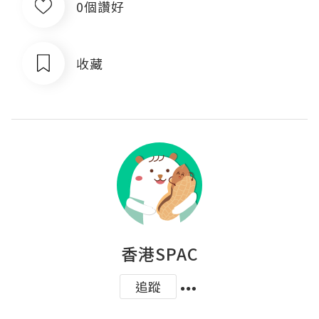
0個讚好
收藏
香港SPAC
追蹤