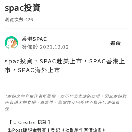
spac投資
瀏覽次數:426
香港SPAC
追蹤
發佈於 2021.12.06
spac投資，SPAC赴美上市，SPAC香港上
市，SPAC海外上市
*本站之內容由作者所提供，並不代表本站的立場。因此本站對
所有博客的立場、真實性、準確性及完整性不負任何法律責
任。
【 U Creator 招募 】
出Post賺現金獎賞 l
登記《社群創作有價企劃》