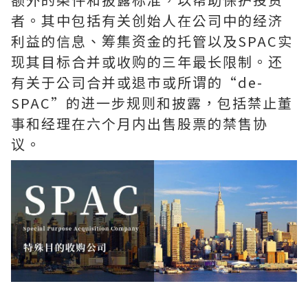
者。其中包括有关创始人在公司中的经济
利益的信息、筹集资金的托管以及SPAC实
现其目标合并或收购的三年最长限制。还
有关于公司合并或退市或所谓的“de-
SPAC”的进一步规则和披露，包括禁止董
事和经理在六个月内出售股票的禁售协
议。