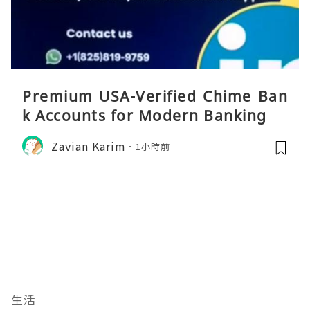
Premium USA-Verified Chime Ban
k Accounts for Modern Banking
Zavian Karim
1小時前
生活