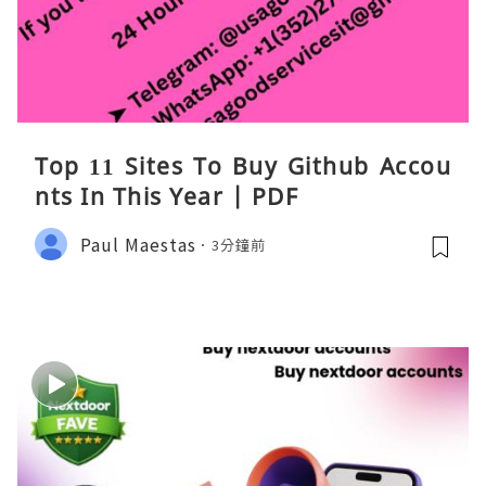
Top 11 Sites To Buy Github Accou
nts In This Year | PDF
Paul Maestas
3分鐘前