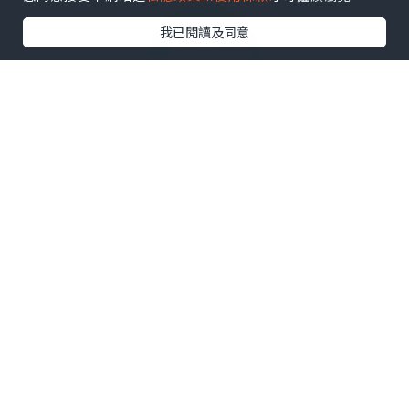
我已閱讀及同意
香港SPAC
追蹤
發表評論
登入
發表評論