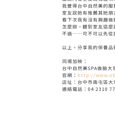
我覺得台中自然美的服
室友說她有推薦其她朋
看下次我有沒有興趣做
怎麼辦，聽到室友這麼
不過……可不可以先從
以上，分享我的保養品
同場加映：
台中自然美SPA做臉大
官網：
http://www.n
店址：台中市南屯區大墩
連絡電話：04 2310 77