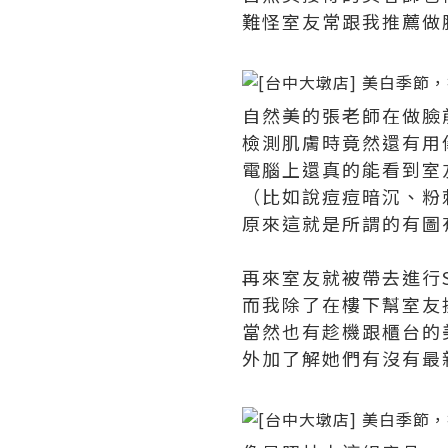
難怪室友常跟我推薦做
自然美的張老師在做臉
檢測肌膚時竟然還有用
電腦上還真的能看到室
（比如說痘痘暗沉、粉
原來這就是所謂的有圖
再來室友就被帶去進行S
而我除了在樓下幫室友
當然也有趁機跟櫃台的
外加了解她們有沒有最