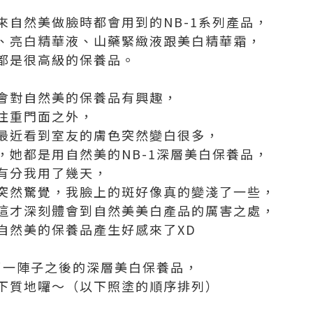
來自然美做臉時都會用到的NB-1系列產品，
、亮白精華液、山藥緊緻液跟美白精華霜，
都是很高級的保養品。
會對自然美的保養品有興趣，
注重門面之外，
最近看到室友的膚色突然變白很多，
，她都是用自然美的NB-1深層美白保養品，
有分我用了幾天，
突然驚覺，我臉上的斑好像真的變淺了一些，
這才深刻體會到自然美美白產品的厲害之處，
自然美的保養品產生好感來了XD
用了一陣子之後的深層美白保養品，
下質地囉～（以下照塗的順序排列）