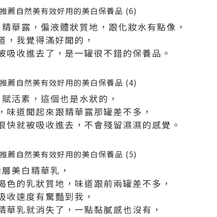
美白精華露，偏液體狀質地，跟化妝水有點像，
道，我覺得滿好聞的，
被吸收進去了，是一罐很不錯的保養品。
美白賦活素，這個也是水狀的，
，味道聞起來跟精華露那罐差不多，
很快就被吸收進去，不會殘留濕濕的感覺。
深層美白精華乳，
褐色的乳狀質地，味道跟前兩罐差不多，
吸收速度有驚豔到我，
精華乳就消失了，一點黏膩感也沒有，