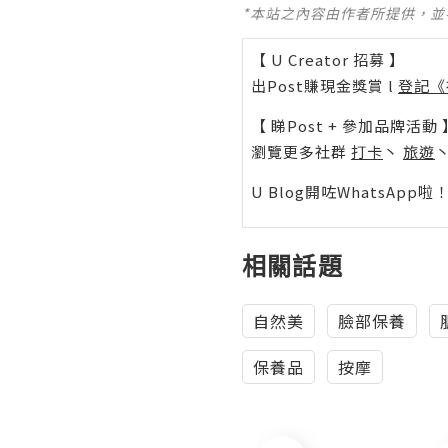
*本站之內容由作者所提供，
【 U Creator 招募 】
出Post賺現金獎賞 l
登記《
【 睇Post + 參加品牌活動 
瀏覽更多社群
打卡
丶
旅遊
U Blog開咗WhatsAp
相關話題
自然美
臉部保養
保養品
按摩