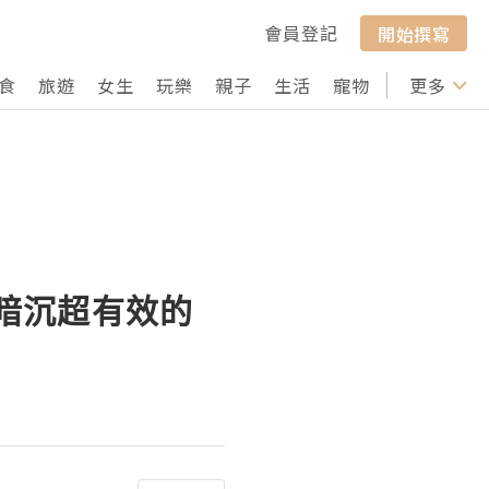
會員登記
開始撰寫
食
旅遊
女生
玩樂
親子
生活
寵物
行山
更多
打卡
善暗沉超有效的