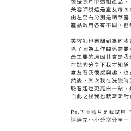
像是照片中這組產品，
美容師說這是室友每次
由左至右分別是精華露
產品效用各有不同，但
美容師也有問到為何我
除了因為工作關係需要
最主要的原因其實是我
在她的分享下我才知道
室友看我很感興趣，也
然後，某次我在洗臉時
臉看起也更亮白一點，
自此之後我也就漸漸對
Ps.下面照片是我試
這邊先小小分岔分享一