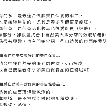
弱的多，是最適合做臉美白保養的季節，
也是無時無刻的，尤其是春冬季節更是瘋狂，
部保養，連保養品化妝品也很愛亂買（被毆），
按摩部分，卻很愛找台中自然美大墩分店的張淑珍老
品很有興趣，也有開始介紹一些自然美的東西給我
趟台中找自然美的張老師做臉、spa按摩，
我自己搜括春冬季節美白保養品的任務啦XD
然美的店面環境蠻乾淨的，
本味道，是不會感到討厭的那種香味，
很親切、熱情，