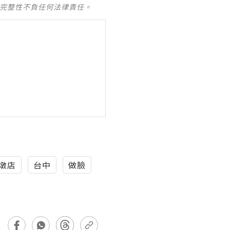
及完整性不負任何法律責任。
墩店
台中
做臉