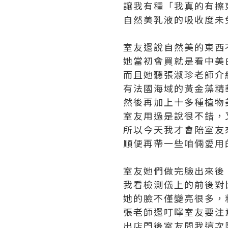
讓我有種「我真的有擦
自然美乳液的吸收度未
室友還說自然美的東西
她當初會買就是看中美
而且她聽張淑珍老師介
有法國海域的黃金藻精
然後再加上十多種植物
室友用過是說很不錯，
所以今天我才會陪室友
順便再帶一些咱倆愛用
室友她們做完臉出來後
我看檢測儀上的前後對
她的臉不僅變亮很多，
張老師還叮嚀室友要注
出店門後室友問我這次