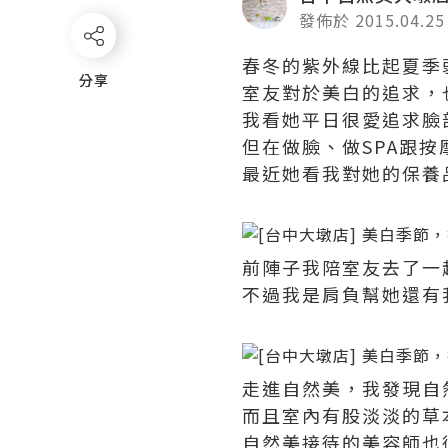
發佈於 2015.04.25
春冬的紫外線比起夏季
分享
分享
室友對於美白的追求，
我看她平日很愛追求臉
但在做臉、做SPA跟
最近她看我對她的保養
前陣子我陪室友去了一
不過我是肩負幫她還有
走進自然美，我發現自
而且室內有股淡淡的草
自然美接待的美容師也