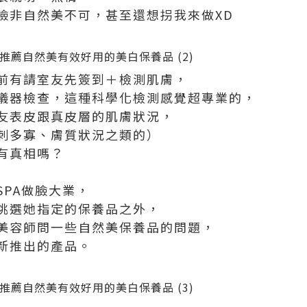
臉非自然美不可，甚至還想拐我來做XD
前有請室友先簽到＋檢測肌膚，
儀器檢查，這種科學化檢測感覺超專業的，
友表皮跟真皮層的肌膚狀況，
刺多寡、膚質狀況之類的）
有真相嗎？
PA做臉大業，
挑選她指定的保養品之外，
美容師問一些自然美保養品的問題，
新推出的產品。