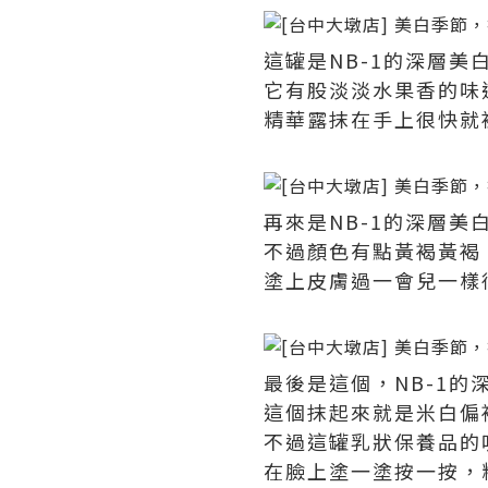
這罐是NB-1的深層
它有股淡淡水果香的味
精華露抹在手上很快就
再來是NB-1的深層
不過顏色有點黃褐黃褐
塗上皮膚過一會兒一樣
最後是這個，NB-1的
這個抹起來就是米白偏
不過這罐乳狀保養品的
在臉上塗一塗按一按，