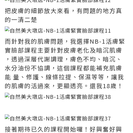
把皮膚的細節放大來看，有問題的地方真
的一清二楚
而針對我的肌膚問題，我選擇NB-1活膚緊
實臉部課程主要針對皮膚老化及暗沉肌膚
，透過深層代謝調理，膚色不均、暗沉、
水分油份不協調，這個課程都能補充肌膚
能 量、修護、線條拉提、保濕等等，讓我
的肌膚的活過來，更顯透亮。還我18歲！
接著期待已久的課程開始囉！好興奮好興