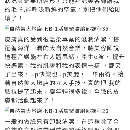
狀況真是無所遁形，只能拜託美容師讓我
的毛 孔能呼吸新鮮的空氣，別把他們給悶
壞了！
皮膚真的受到很溫柔專業的滋潤清潔，搭
配著海洋山澗的大自然音樂，聽美容師說
這種音樂能左右人體思緒，產生α波， 提升
快樂素，我的肌膚和我的表情一樣 ，都笑
了出來，up快樂也up美麗，一舉兩得。接
著自然美大墩店的九大手技，真的把 我的
臉拉提了起來，變年輕很多說，全臉的皮
膚都活動起來了！
一般的做臉只有卸妝清潔，在這裡除了全
臉按摩之外還帶到肩頸的活絡紓壓，舒服