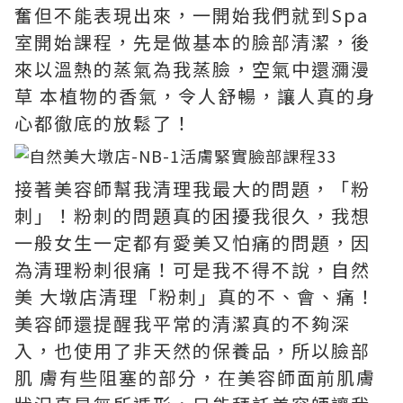
奮但不能表現出來，一開始我們就到Spa
室開始課程，先是做基本的臉部清潔，後
來以溫熱的蒸氣為我蒸臉，空氣中還瀰漫
草 本植物的香氣，令人舒暢，讓人真的身
心都徹底的放鬆了！
接著美容師幫我清理我最大的問題，「粉
刺」！粉刺的問題真的困擾我很久，我想
一般女生一定都有愛美又怕痛的問題，因
為清理粉刺很痛！可是我不得不說，自然
美 大墩店清理「粉刺」真的不、會、痛！
美容師還提醒我平常的清潔真的不夠深
入，也使用了非天然的保養品，所以臉部
肌 膚有些阻塞的部分，在美容師面前肌膚