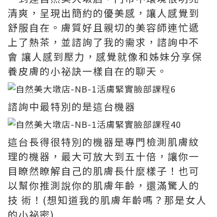
清爽，呈現出簡約的優美感，讓人感覺到
舒服自在。膚質好且親切的美容師連忙遞
上了熱茶，並諮詢了我的需求，諮詢中不
會 讓人感到壓力，感覺就像和姊妹分享保
養皮膚的小祕訣一樣自在的聊天。
諮詢中最特別的是這台機器
這台長得很特別的機器是專門檢測肌膚紋
理的機器，最大可放大到五十倍，讓你一
目瞭然瞭解自己的肌膚長什麼樣子！也可
以幫你推測說你的肌膚年齡，還滿驚人的
技 術！(想知道我的肌膚年齡嗎？那是女人
的小祕密)