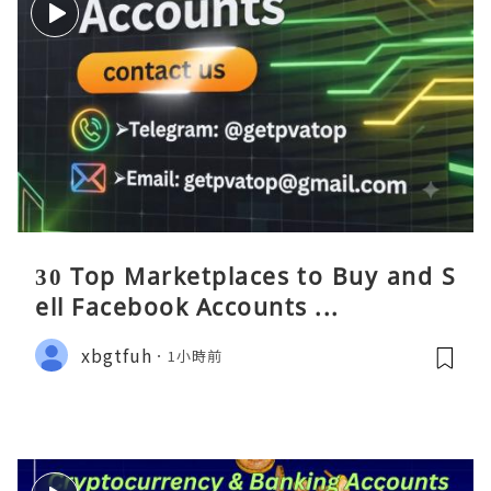
30 Top Marketplaces to Buy and S
ell Facebook Accounts ...
xbgtfuh
1小時前