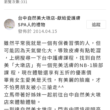
瀏覽次數:331
台中自然美大墩店-獻給愛護膚
SPA人的禮物
追蹤
發佈於 2014.04.15
雖然平常我就是一個有保養習慣的人，但
可能因為天氣變化大，導致皮膚有點乾澀
，上網搜尋一下台中護膚課程，找到自然
美「大墩店」有一個完美活膚的NB-1臉部
課 程，現在體驗還享有五折的優惠價
畢竟女生愛美是天性，有美麗的臉龐，才
不怕男朋友被小三搶走^^
立馬帶著好姊妹一起前往台中自然美大墩
店來體驗體驗。
一到達自然美大墩店，門市中環境很明亮