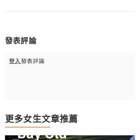
發表評論
登入
發表評論
更多女生文章推薦