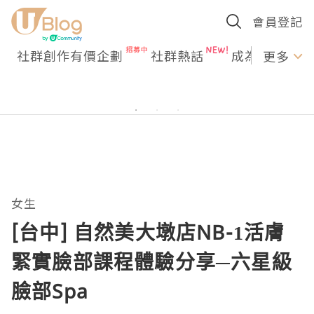
會員登記
社群創作有價企劃
社群熱話
成為U Creato
更多
女生
[台中] 自然美大墩店NB-1活膚
緊實臉部課程體驗分享─六星級
臉部Spa