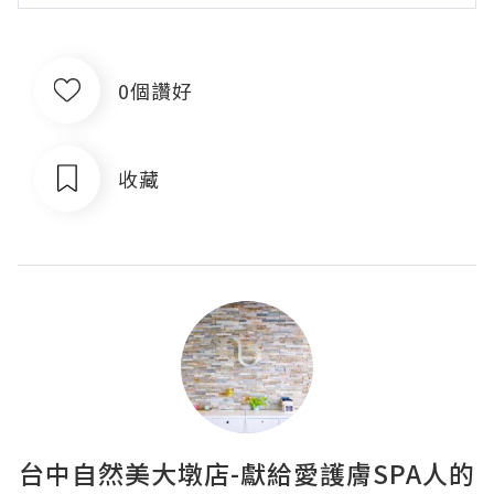
0個讚好
收藏
台中自然美大墩店-獻給愛護膚SPA人的