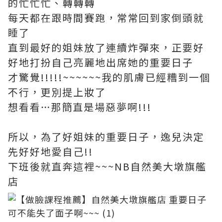
的忙忙忙、轉轉轉
每天都在跟時間賽跑，常常回到家倒頭就
睡了
直到最好的姐妹放了連續炸彈來，正要好
好地打扮自己亮麗地出席她的重要日子
才驚覺!!!!!~~~~~~我的肌膚已經糟到一個
不行，更別提上妝了
想看看…那簡直是場惡夢啊!!!
所以，為了好姐妹的重要日子，逸兒決定
先好好地愛自己!!
下班後就直奔這裡~~~NB自然美大墩旗艦
店