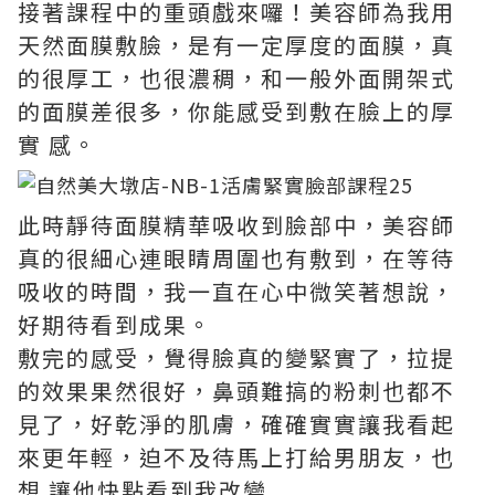
接著課程中的重頭戲來囉！美容師為我用
天然面膜敷臉，是有一定厚度的面膜，真
的很厚工，也很濃稠，和一般外面開架式
的面膜差很多，你能感受到敷在臉上的厚
實 感。
此時靜待面膜精華吸收到臉部中，美容師
真的很細心連眼睛周圍也有敷到，在等待
吸收的時間，我一直在心中微笑著想說，
好期待看到成果。
敷完的感受，覺得臉真的變緊實了，拉提
的效果果然很好，鼻頭難搞的粉刺也都不
見了，好乾淨的肌膚，確確實實讓我看起
來更年輕，迫不及待馬上打給男朋友，也
想 讓他快點看到我改變