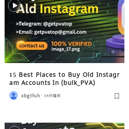
15 Best Places to Buy Old Instagr
am Accounts In (bulk_PVA)
xbgtfuh
34分鐘前