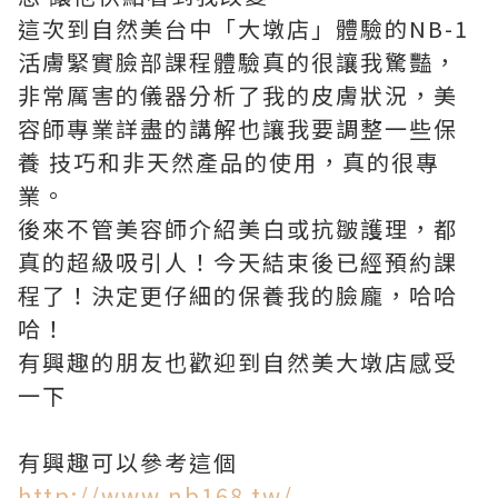
這次到自然美台中「大墩店」體驗的NB-1
活膚緊實臉部課程體驗真的很讓我驚豔，
非常厲害的儀器分析了我的皮膚狀況，美
容師專業詳盡的講解也讓我要調整一些保
養 技巧和非天然產品的使用，真的很專
業。
後來不管美容師介紹美白或抗皺護理，都
真的超級吸引人！今天結束後已經預約課
程了！決定更仔細的保養我的臉龐，哈哈
哈！
有興趣的朋友也歡迎到自然美大墩店感受
一下
有興趣可以參考這個
http://www.nb168.tw/